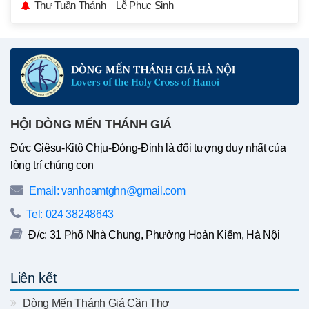
Thư Tuần Thánh – Lễ Phục Sinh
HỘI DÒNG MẾN THÁNH GIÁ
Đức Giêsu-Kitô Chịu-Đóng-Đinh là đối tượng duy nhất của
lòng trí chúng con
Email: vanhoamtghn@gmail.com
Tel: 024 38248643
Đ/c: 31 Phố Nhà Chung, Phường Hoàn Kiếm, Hà Nội
Liên kết
Dòng Mến Thánh Giá Cần Thơ