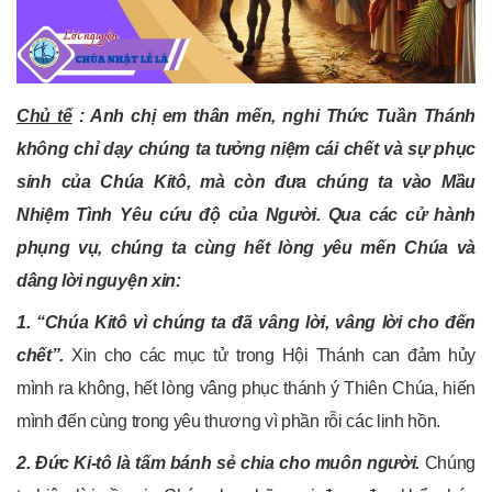
Chủ tế
: Anh chị em thân mến,
nghi Thức Tuần Thánh
không chỉ dạy chúng ta tưởng niệm cái chết và sự phục
sinh của Chúa Kitô, mà còn đưa chúng ta vào Mầu
Nhiệm Tình Yêu cứu độ của Người. Qua các cử hành
phụng vụ, chúng ta cùng hết lòng yêu mến Chúa và
dâng lời nguyện xin
:
1. “Chúa Kitô vì chúng ta đã vâng lời, vâng lời cho đến
chết”.
Xin cho các mục tử trong Hội Thánh can đảm hủy
mình ra không, hết lòng vâng phục thánh ý Thiên Chúa, hiến
mình đến cùng trong yêu thương vì phần rỗi các linh hồn.
2. Đức Ki-tô là tấm bánh sẻ chia cho muôn người.
Chúng