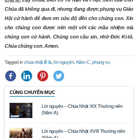
Chúa đã không qua đi, nhưng đang được phụng vụ Giáo
Hội cử hành để đem ơn cứu độ đến cho chúng con. Xin
cho chúng con được nên một với các mầu nhiệm mà
chúng con cử hành. Chúng con cầu xin, nhờ Đức Ki-tô,
Chúa chúng con. Amen.
Tagged in
chúa nhật lễ lá
,
lời nguyện
,
Năm C
,
phụng vụ
CÙNG CHUYÊN MỤC
Lời nguyện – Chúa Nhật XIX Thường niên
(Năm A)
Lời nguyện – Chúa Nhật XVIII Thường niên
(Năm A)