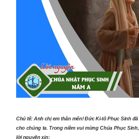
Chủ tế: Anh chị em thân mến! Đức Ki-tô Phục Sinh đã
cho chúng ta. Trong niềm vui mừng Chúa Phục Sinh
lời nguyện xin: