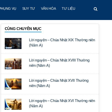
PHỤNG VỤ
SUY TƯ
VĂN HÓA
TƯ LIỆU
CÙNG CHUYÊN MỤC
Lời nguyện – Chúa Nhật XIX Thường niên
(Năm A)
Lời nguyện – Chúa Nhật XVIII Thường
niên (Năm A)
Lời nguyện – Chúa Nhật XVII Thường
niên (Năm A)
Lời nguyện – Chúa Nhật XVI Thường niên
(Năm A)