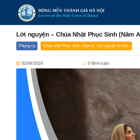
Lời nguyện – Chúa Nhật Phục Sinh (Năm A
Phụng vụ
Chúa nhật Phục sinh - Năm A
,
Lời nguyện tín hữu
02/04/2026
0 Bình luận