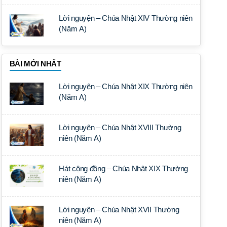
Lời nguyện – Chúa Nhật XIV Thường niên
(Năm A)
BÀI MỚI NHẤT
Lời nguyện – Chúa Nhật XIX Thường niên
(Năm A)
Lời nguyện – Chúa Nhật XVIII Thường
niên (Năm A)
Hát cộng đồng – Chúa Nhật XIX Thường
niên (Năm A)
Lời nguyện – Chúa Nhật XVII Thường
niên (Năm A)