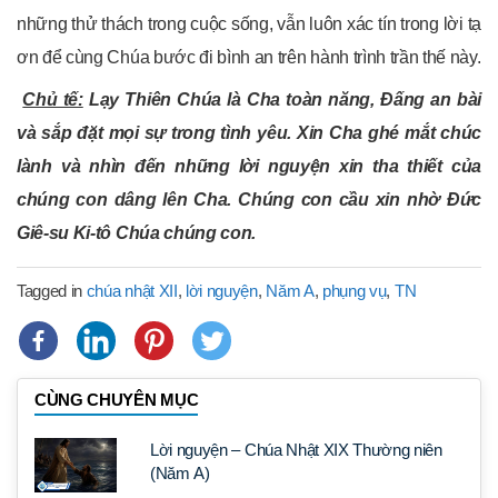
những thử thách trong cuộc sống, vẫn luôn xác tín trong lời tạ
ơn để cùng Chúa bước đi bình an trên hành trình trần thế này.
Chủ tế:
Lạy Thiên Chúa là Cha toàn năng, Đấng an bài
và sắp đặt mọi sự trong tình yêu. Xin Cha ghé mắt chúc
lành và nhìn đến những lời nguyện xin tha thiết của
chúng con dâng lên Cha. Chúng con cầu xin nhờ Đức
Giê-su Ki-tô Chúa chúng con.
Tagged in
chúa nhật XII
,
lời nguyện
,
Năm A
,
phụng vụ
,
TN
CÙNG CHUYÊN MỤC
Lời nguyện – Chúa Nhật XIX Thường niên
(Năm A)