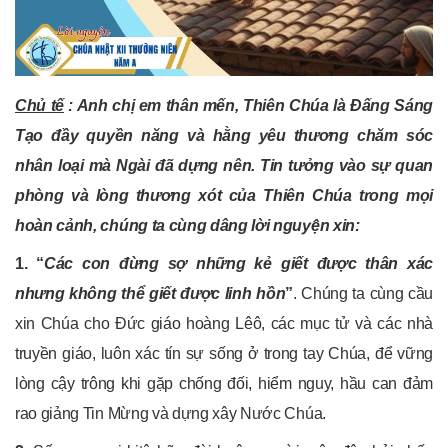
Chủ tế
: Anh chị em thân mến, Thiên Chúa là Đấng Sáng
Tạo đầy quyền năng và hằng yêu thương chăm sóc
nhân loại mà Ngài đã dựng nên. Tin tưởng vào sự quan
phòng và lòng thương xót của Thiên Chúa trong mọi
hoàn cảnh, chúng ta cùng dâng lời nguyện xin:
1. “
Các con đừng sợ những kẻ giết được thân xác
nhưng không thể giết được linh hồn
”
. Chúng ta cùng cầu
xin Chúa cho Đức giáo hoàng Lêô, các mục tử và các nhà
truyền giáo, luôn xác tín sự sống ở trong tay Chúa, để vững
lòng cậy trông khi gặp chống đối, hiểm nguy, hầu can đảm
rao giảng Tin Mừng và dựng xây Nước Chúa.