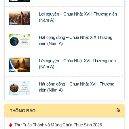
Lời nguyện – Chúa Nhật XVIII Thường niên
(Năm A)
Hát cộng đồng – Chúa Nhật XIX Thường
niên (Năm A)
Lời nguyện – Chúa Nhật XVII Thường niên
(Năm A)
Hát cộng đồng – Chúa Nhật XVIII Thường
niên (Năm A)
THÔNG BÁO
Thư Tuần Thánh và Mừng Chúa Phục Sinh 2026