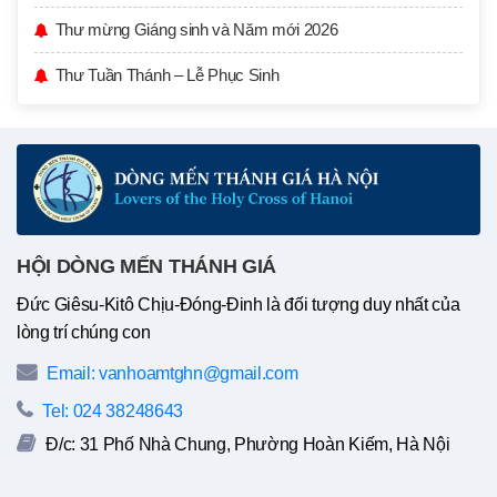
Thư mừng Giáng sinh và Năm mới 2026
Thư Tuần Thánh – Lễ Phục Sinh
HỘI DÒNG MẾN THÁNH GIÁ
Đức Giêsu-Kitô Chịu-Đóng-Đinh là đối tượng duy nhất của
lòng trí chúng con
Email: vanhoamtghn@gmail.com
Tel: 024 38248643
Đ/c: 31 Phố Nhà Chung, Phường Hoàn Kiếm, Hà Nội