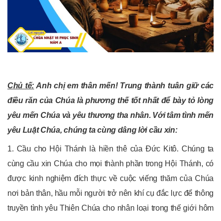
Chủ tế:
Anh c
hị em thân mến
!
Trung thành tuân giữ các
điều răn của Chúa là phương thế tốt nhất để bày tỏ lòng
yêu mến Chúa và yêu thương tha nhân. Với tâm tình mến
yêu Luật Chúa, chúng ta cùng dâng lời cầu xin:
1. Cầu cho Hội Thánh là hiền thê của Đức Kitô. Chúng ta
cùng cầu xin Chúa cho mọi thành phần trong Hội Thánh, có
được kinh nghiệm đích thực về cuộc viếng thăm của Chúa
nơi bản thân, hầu mỗi người trở nên khí cụ đắc lực để thông
truyền tình yêu Thiên Chúa cho nhân loại trong thế giới hôm