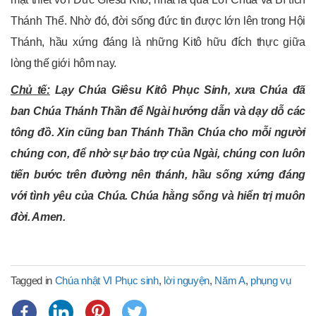
Thánh Thể. Nhờ đó, đời sống đức tin được lớn lên trong Hội
Thánh, hầu xứng đáng là những Kitô hữu đích thực giữa
lòng thế giới hôm nay.
Chủ tế:
Lạy Chúa Giêsu Kitô Phục Sinh, xưa Chúa đã
ban Chúa Thánh Thần để Ngài hướng dẫn và dạy dỗ các
tông đồ. Xin cũng ban Thánh Thần Chúa cho mỗi người
chúng con, để nhờ sự bảo trợ của Ngài, chúng con luôn
tiến bước trên đường nên thánh, hầu sống xứng đáng
với tình yêu của Chúa. Chúa hằng sống và hiển trị muôn
đời. Amen.
Tagged in
Chúa nhật VI Phục sinh
,
lời nguyện
,
Năm A
,
phụng vụ