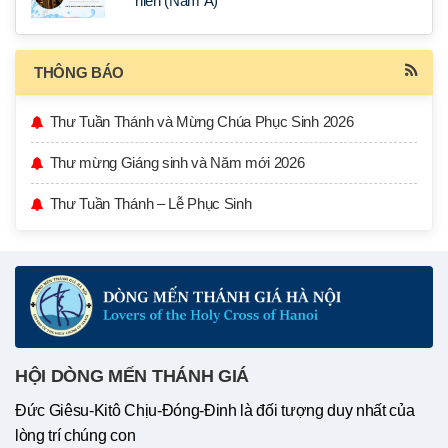
niên (Năm A)
THÔNG BÁO
Thư Tuần Thánh và Mừng Chúa Phục Sinh 2026
Thư mừng Giáng sinh và Năm mới 2026
Thư Tuần Thánh – Lễ Phục Sinh
HỘI DÒNG MẾN THÁNH GIÁ
Đức Giêsu-Kitô Chịu-Đóng-Đinh là đối tượng duy nhất của
lòng trí chúng con