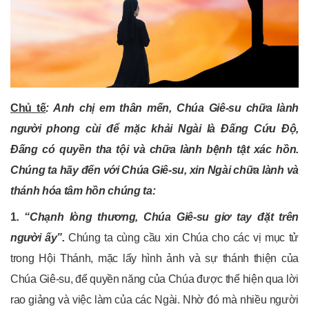
Chủ tế
: Anh chị em thân mến, Chúa Giê-su chữa lành
người phong cùi để mặc khải Ngài là Đấng Cứu Độ,
Đấng có quyền tha tội và chữa lành bệnh tật xác hồn.
Chúng ta hãy đến với Chúa Giê-su, xin Ngài chữa lành và
thánh hóa tâm hồn chúng ta:
1
.
“Chạnh lòng thương, Chúa Giê-su giơ tay đặt trên
người ấy”.
Chúng ta cùng cầu xin Chúa cho các vị mục tử
trong Hội Thánh, mặc lấy hình ảnh và sự thánh thiện của
Chúa Giê-su, để quyền năng của Chúa được thể hiện qua lời
rao giảng và việc làm của các Ngài. Nhờ đó mà nhiều người