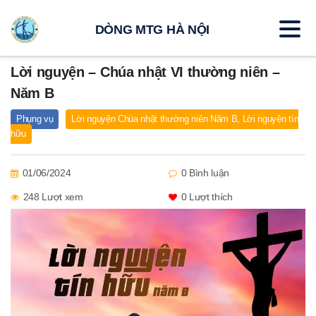
DÒNG MTG HÀ NỘI
Lời nguyện – Chúa nhật VI thường niên –
Năm B
Phụng vụ
Lời nguyện Chúa nhật thường niên Năm B
,
Lời nguyện tín
hữu
01/06/2024
0 Bình luận
248 Lượt xem
0
Lượt thích