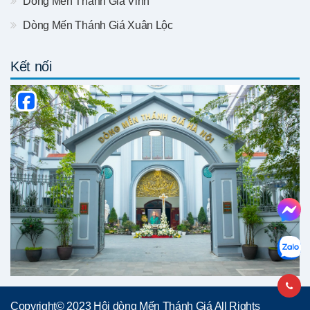
Dòng Mến Thánh Giá Vinh
Dòng Mến Thánh Giá Xuân Lộc
Kết nối
Copyright© 2023 Hội dòng Mến Thánh Giá All Rights