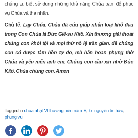
chúng ta, biết sử dụng những khả năng Chúa ban, để phục
vụ Chúa và tha nhân.
Chủ tế
:
Lạy Chúa, Chúa đã cứu giúp nhân loại khổ đau
trong Con Chúa là Đức Giê-su Kitô. Xin thương giải thoát
chúng con khỏi tội và mọi thứ nô lệ trần gian, để chúng
con có được tâm hồn tự do, mà hân hoan phụng thờ
Chúa và yêu mến anh em. Chúng con cầu xin nhờ Đức
Kitô, Chúa chúng con. Amen
Tagged in
chúa nhật VI thường niên năm B
,
lời nguyện tín hữu
,
phụng vụ