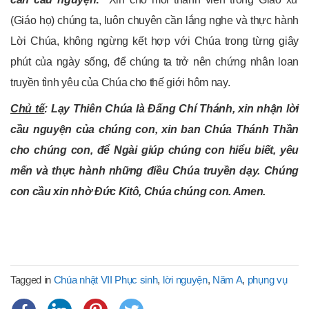
(Giáo họ) chúng ta, luôn chuyên cần lắng nghe và thực hành
Lời Chúa, không ngừng kết hợp với Chúa trong từng giây
phút của ngày sống, để chúng ta trở nên chứng nhân loan
truyền tình yêu của Chúa cho thế giới hôm nay.
Chủ tế
:
Lạy
Thiên Chúa là Đấng Chí Thánh
, xin nhận lời
cầu nguyện của chúng con, xin ban Chúa Thánh Thần
cho chúng con, để Ngài giúp chúng con hiểu biết, yêu
mến và thực hành những
điều Chúa truyền dạy
. Chúng
con cầu xin nhờ Đức Kitô, Chúa chúng con. Amen.
Tagged in
Chúa nhật VII Phục sinh
,
lời nguyện
,
Năm A
,
phụng vụ