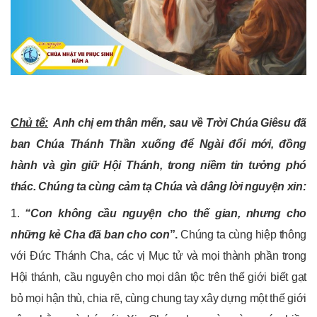
Chủ tế:
Anh chị em thân mến,
sau về Trời Chúa Giêsu đã
ban Chúa Thánh Thần xuống để Ngài đổi mới, đồng
hành và gìn giữ Hội Thánh, trong niềm tin tưởng phó
thác.
Chúng ta
cùng cảm tạ Chúa và
dâng
lời nguyện xin:
1.
“Con không cầu nguyện cho thế gian, nhưng cho
những kẻ Cha đã ban cho con
”.
Chúng ta cùng hiệp thông
với Đức Thánh Cha, các vị Mục tử và mọi thành phần trong
Hội thánh, cầu nguyện cho mọi dân tộc trên thế giới biết gạt
bỏ mọi hận thù, chia rẽ, cùng chung tay xây dựng một thế giới