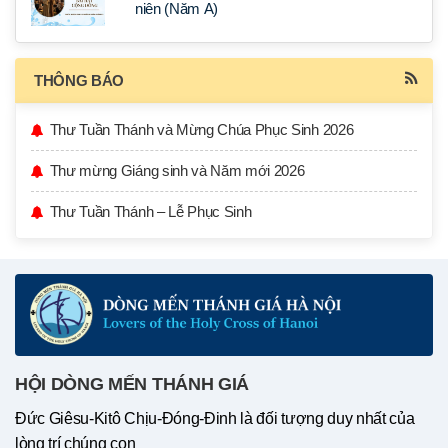
niên (Năm A)
THÔNG BÁO
Thư Tuần Thánh và Mừng Chúa Phục Sinh 2026
Thư mừng Giáng sinh và Năm mới 2026
Thư Tuần Thánh – Lễ Phục Sinh
HỘI DÒNG MẾN THÁNH GIÁ
Đức Giêsu-Kitô Chịu-Đóng-Đinh là đối tượng duy nhất của
lòng trí chúng con