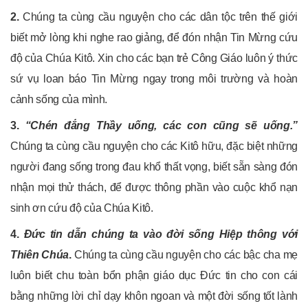
2.
Chúng ta cùng cầu nguyện cho các dân tộc trên thế giới
biết mở lòng khi nghe rao giảng, để đón nhận Tin Mừng cứu
độ của Chúa Kitô. Xin cho các bạn trẻ Công Giáo luôn ý thức
sứ vụ loan báo Tin Mừng ngay trong môi trường và hoàn
cảnh sống của mình.
3.
“Chén đắng Thầy uống, các con cũng sẽ uống.”
Chúng ta cùng cầu nguyện cho các Kitô hữu, đặc biệt những
người đang sống trong đau khổ thất vọng, biết sẵn sàng đón
nhận mọi thử thách, để được thông phần vào cuộc khổ nạn
sinh ơn cứu độ của Chúa Kitô.
4.
Đức tin dẫn chúng ta vào đời sống Hiệp thông với
Thiên Chúa
.
Chúng ta cùng cầu nguyện cho các bậc cha mẹ
luôn biết chu toàn bổn phận giáo dục Đức tin cho con cái
bằng những lời chỉ dạy khôn ngoan và một đời sống tốt lành