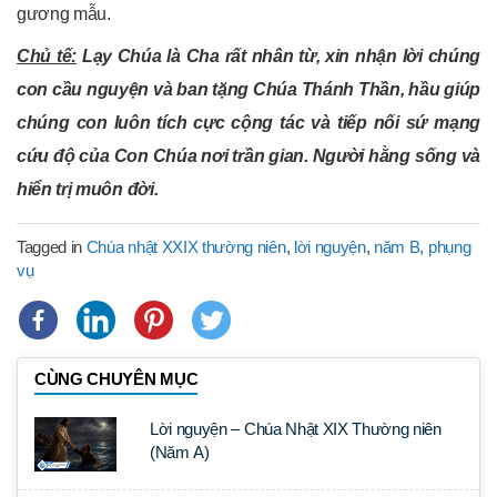
gương mẫu.
Chủ tế:
Lạy Chúa là Cha rất nhân từ, xin nhận lời chúng
con cầu nguyện và ban tặng Chúa Thánh Thần, hầu giúp
chúng con luôn tích cực cộng tác và tiếp nối sứ mạng
cứu độ của Con Chúa nơi trần gian. Người hằng sống và
hiển trị muôn đời.
Tagged in
Chúa nhật XXIX thường niên
,
lời nguyện
,
năm B
,
phụng
vụ
CÙNG CHUYÊN MỤC
Lời nguyện – Chúa Nhật XIX Thường niên
(Năm A)