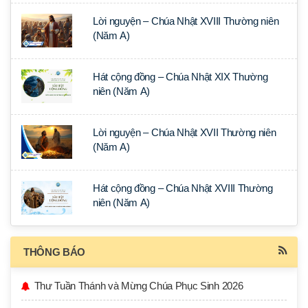
Lời nguyện – Chúa Nhật XVIII Thường niên
(Năm A)
Hát cộng đồng – Chúa Nhật XIX Thường
niên (Năm A)
Lời nguyện – Chúa Nhật XVII Thường niên
(Năm A)
Hát cộng đồng – Chúa Nhật XVIII Thường
niên (Năm A)
THÔNG BÁO
Thư Tuần Thánh và Mừng Chúa Phục Sinh 2026