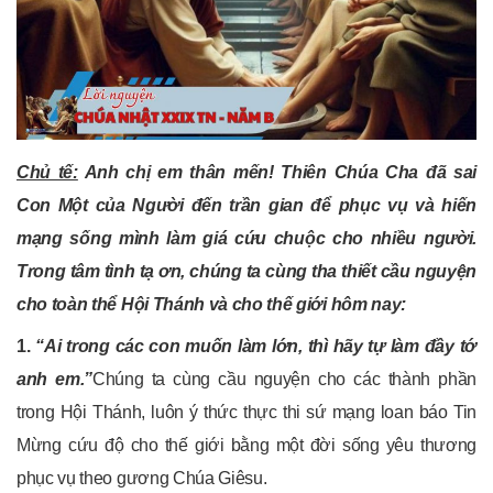
Chủ tế:
Anh chị em thân mến! Thiên Chúa Cha đã sai
Con Một của Người đến trần gian để phục vụ và hiến
mạng sống mình làm giá cứu chuộc cho nhiều người.
Trong tâm tình tạ ơn, chúng ta cùng tha thiết cầu nguyện
cho toàn thể Hội Thánh và cho thế giới hôm nay:
1.
“Ai trong các con muốn làm lớn, thì hãy tự làm đầy tớ
anh em.”
Chúng ta cùng cầu nguyện cho các thành phần
trong Hội Thánh, luôn ý thức thực thi sứ mạng loan báo Tin
Mừng cứu độ cho thế giới bằng một đời sống yêu thương
phục vụ theo gương Chúa Giêsu.