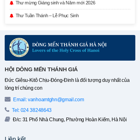
Thư mừng Giáng sinh và Năm mới 2026
Thư Tuần Thánh – Lễ Phục Sinh
HỘI DÒNG MẾN THÁNH GIÁ
Đức Giêsu-Kitô Chịu-Đóng-Đinh là đối tượng duy nhất của
lòng trí chúng con
Email: vanhoamtghn@gmail.com
Tel: 024 38248643
Đ/c: 31 Phố Nhà Chung, Phường Hoàn Kiếm, Hà Nội
Liên kết