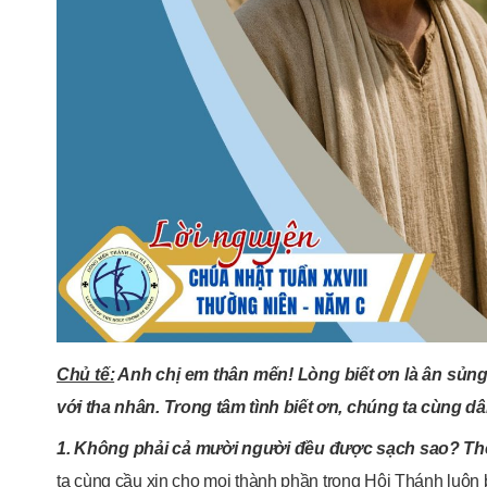
Chủ tế:
Anh chị em thân mến! Lòng biết ơn là ân sủng
với tha nhân. Trong tâm tình biết ơn, chúng ta cùng d
1. Không phải cả mười người đều được sạch sao? Thế 
ta cùng cầu xin cho mọi thành phần trong Hội Thánh luôn 