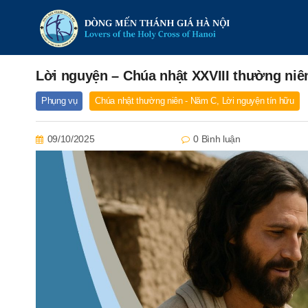
Lời nguyện – Chúa nhật XXVIII thường niê
Phụng vụ
Chúa nhật thường niên - Năm C
,
Lời nguyện tín hữu
09/10/2025
0 Bình luận