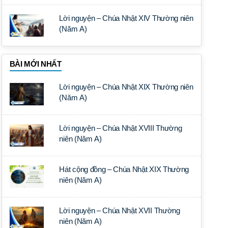
Lời nguyện – Chúa Nhật XIV Thường niên
(Năm A)
BÀI MỚI NHẤT
Lời nguyện – Chúa Nhật XIX Thường niên
(Năm A)
Lời nguyện – Chúa Nhật XVIII Thường
niên (Năm A)
Hát cộng đồng – Chúa Nhật XIX Thường
niên (Năm A)
Lời nguyện – Chúa Nhật XVII Thường
niên (Năm A)