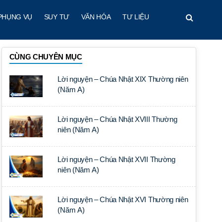
PHỤNG VỤ
SUY TƯ
VĂN HÓA
TƯ LIỆU
CÙNG CHUYÊN MỤC
Lời nguyện – Chúa Nhật XIX Thường niên
(Năm A)
Lời nguyện – Chúa Nhật XVIII Thường
niên (Năm A)
Lời nguyện – Chúa Nhật XVII Thường
niên (Năm A)
Lời nguyện – Chúa Nhật XVI Thường niên
(Năm A)