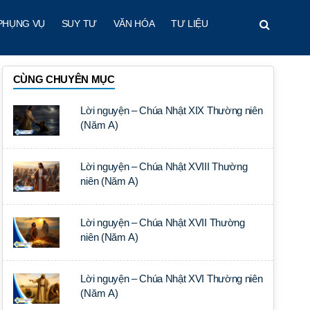
PHỤNG VỤ
SUY TƯ
VĂN HÓA
TƯ LIỆU
CÙNG CHUYÊN MỤC
Lời nguyện – Chúa Nhật XIX Thường niên
(Năm A)
Lời nguyện – Chúa Nhật XVIII Thường
niên (Năm A)
Lời nguyện – Chúa Nhật XVII Thường
niên (Năm A)
Lời nguyện – Chúa Nhật XVI Thường niên
(Năm A)