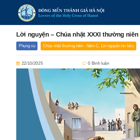
Lời nguyện – Chúa nhật XXXI thường niên
Phụng vụ
Chúa nhật thường niên - Năm C
,
Lời nguyện tín hữu
22/10/2025
0 Bình luận