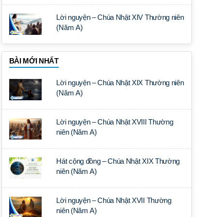
Lời nguyện – Chúa Nhật XIV Thường niên
(Năm A)
BÀI MỚI NHẤT
Lời nguyện – Chúa Nhật XIX Thường niên
(Năm A)
Lời nguyện – Chúa Nhật XVIII Thường
niên (Năm A)
Hát cộng đồng – Chúa Nhật XIX Thường
niên (Năm A)
Lời nguyện – Chúa Nhật XVII Thường
niên (Năm A)