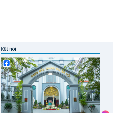
Kết nối