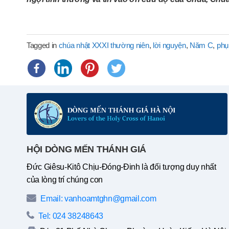
Tagged in
chúa nhật XXXI thường niên
,
lời nguyện
,
Năm C
,
phụ
HỘI DÒNG MẾN THÁNH GIÁ
Đức Giêsu-Kitô Chịu-Đóng-Đinh là đối tượng duy nhất
của lòng trí chúng con
Email: vanhoamtghn@gmail.com
Tel: 024 38248643