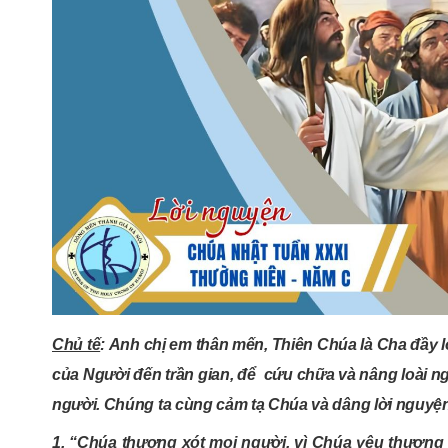
Chủ tế
:
Anh chị em thân mến, Thiên Chúa là Cha đầy l
của Người đến trần gian, để cứu chữa và nâng loài ng
người. Chúng ta cùng cảm tạ Chúa và dâng lời nguyện
1. “Chúa thương xót mọi người, vì Chúa yêu thương 