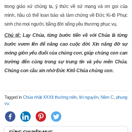
trong giáo xứ chúng ta, ý thức về sứ mạng và ơn gọi của
mình, hầu có thể loan báo và làm chứng về Đức Ki-tô Phục
sinh cho mọi người, bằng đời sống yêu thương phục vụ.
Chủ tế:
Lạy Chúa, từng bước tiến về với Chúa là từng
bước vươn lên để nâng cao cuộc đời. Xin nâng đỡ sự
mỏng giòn yếu đuối của chúng con, giúp chúng con can
trường đến cùng trong sự trung tín và yêu mến Chúa.
Chúng con cầu xin nhờ Đức Kitô Chúa chúng con.
Tagged in
Chúa nhật XXXII thường niên
,
lời nguyện
,
Năm C
,
phụng
vụ