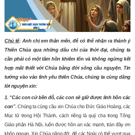
Chủ tế
:
Anh chị
em thân mến, để có thể nhận ra thánh ý
Thiên Chúa qua những dấu chỉ của thời đại, chúng ta
cần phải có một tâm hồn khiêm tốn và không ngừng kết
hợp mất thiết với Chúa bằng đời sống cầu nguyện. Tin
tưởng vào vào tình yêu thiên Chúa, chúng ta cùng dâng
lời nguyện xin:
1. “Các con cứ bền đỗ, các con sẽ giữ được linh hồn các
con”.
Chúng ta cùng cầu xin Chúa cho Đức Giáo Hoàng, các
Mục tử trong Hội Thánh, cách riêng là quý cha trong Tổng
Giáo phận Hà Nội, luôn được hồn an xác mạnh, tràn đầy ơn
khôn ngoan. Xin Chúa nâng đỡ, để các Ngài có thể vượt qua