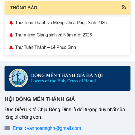
THÔNG BÁO
Thư Tuần Thánh và Mừng Chúa Phục Sinh 2026
Thư mừng Giáng sinh và Năm mới 2026
Thư Tuần Thánh – Lễ Phục Sinh
HỘI DÒNG MẾN THÁNH GIÁ
Đức Giêsu-Kitô Chịu-Đóng-Đinh là đối tượng duy nhất của
lòng trí chúng con
Email: vanhoamtghn@gmail.com