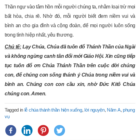
Thần ngự vào tâm hồn mỗi người chúng ta, nhằm loại trừ mọi
bất hòa, chia rẽ. Nhờ đó, mỗi người biết đem niềm vui và
bình an cho gia đình và cộng đoàn, để mọi người luôn sống
trong tình hiệp nhất, yêu thương.
Chủ tế:
Lạy Chúa, Chúa đã tuôn đổ Thánh Thần của Ngài
và không ngừng canh tân đổi mới Giáo Hội. Xin cũng tiếp
tục tuôn đổ ơn Chúa Thánh Thần trên cuộc đời chúng
con, để chúng con sống thánh ý Chúa trong niềm vui và
bình an. Chúng con con cầu xin, nhờ Đức Kitô Chúa
chúng con. Amen.
Tagged in
lễ chúa thánh thần hiện xuống
,
lời nguyện
,
Năm A
,
phụng
vụ