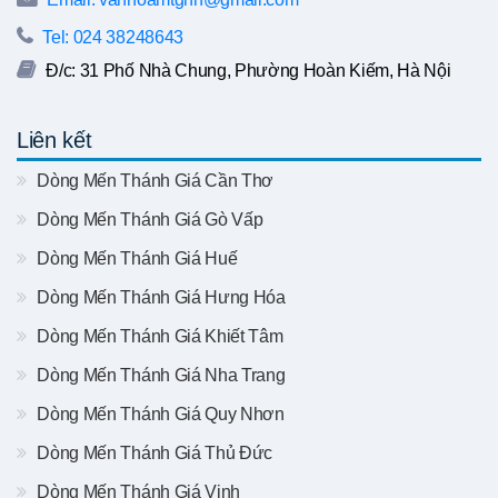
Tel: 024 38248643
Đ/c: 31 Phố Nhà Chung, Phường Hoàn Kiếm, Hà Nội
Liên kết
Dòng Mến Thánh Giá Cần Thơ
Dòng Mến Thánh Giá Gò Vấp
Dòng Mến Thánh Giá Huế
Dòng Mến Thánh Giá Hưng Hóa
Dòng Mến Thánh Giá Khiết Tâm
Dòng Mến Thánh Giá Nha Trang
Dòng Mến Thánh Giá Quy Nhơn
Dòng Mến Thánh Giá Thủ Đức
Dòng Mến Thánh Giá Vinh