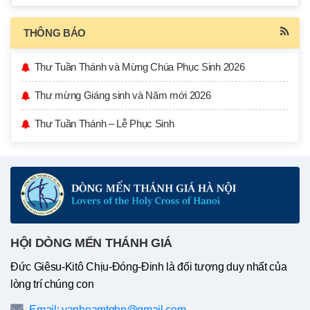
THÔNG BÁO
Thư Tuần Thánh và Mừng Chúa Phục Sinh 2026
Thư mừng Giáng sinh và Năm mới 2026
Thư Tuần Thánh – Lễ Phục Sinh
HỘI DÒNG MẾN THÁNH GIÁ
Đức Giêsu-Kitô Chịu-Đóng-Đinh là đối tượng duy nhất của
lòng trí chúng con
Email: vanhoamtghn@gmail.com