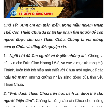
Chủ
Tế
:
Anh chị em thân mến, trong mầu nhiệm Nhập
Thể, Con Thiên Chúa đã nhận lấy phận làm người để con
người được làm con Thiên Chúa. Chúng ta vui
mừng
cảm tạ Chúa và dâng lời nguyện xin:
1. “
Ngôi Lời đã làm người và ở giữa chúng ta”
.
Chúng ta
cầu xin cho Đức Giáo Hoàng Lê-ô, và các vị mục tử trong Hội
Thánh, luôn biết kết hiệp mật thiết với Chúa mỗi ngày, để các
ngài trở thành những chứng nhân sống động của tình yêu
Thiên Chúa.
2. “Vinh danh Thiên Chúa trên trời, bình an dưới thế cho
người thiện tâm”
.
Chúng ta cùng cầu xin Chúa cho những