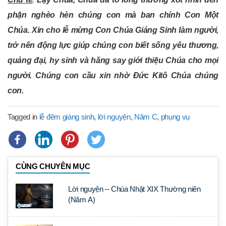
phận nghèo hèn chúng con mà ban chính Con Một
Chúa. Xin cho lễ mừng Con Chúa Giáng Sinh làm người,
trở nên động lực giúp chúng con biết sống yêu thương,
quảng đại, hy sinh và hăng say giới thiệu Chúa cho mọi
người.
Chúng con cầu xin nhờ Đức Kitô Chúa chúng
con.
Tagged in
lễ đêm giáng sinh
,
lời nguyện
,
Năm C
,
phụng vụ
CÙNG CHUYÊN MỤC
Lời nguyện – Chúa Nhật XIX Thường niên
(Năm A)