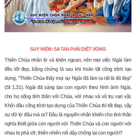
SUY NIỆM: SA TAN PHẢI DIỆT VONG
Thiên Chúa nhân từ và khôn ngoan, nên mọi việc Ngài làm
đều tốt đẹp, bằng chứng là sau khi hoàn tất công trình tạo
dựng, “Thiên Chúa thấy mọi sự Ngài đã làm ra rất là tốt đẹp”
(St 1,31). Ngài đã sáng tạo con người theo hình ảnh Ngài,
cho họ sống tình thân với Chúa, với nhau và vũ trụ vạn vật.
Khởi đầu công trình tạo dựng của Thiên Chúa thì tốt đẹp, vậy
sự dữ từ đâu mà ra? Đâu là nguyên nhân khiến cho tình thân
nghĩa thiết giữa con người với Thiên Chúa và con người với
nhau bị phá vỡ, thiên nhiên nổi dậy chống lại con người?