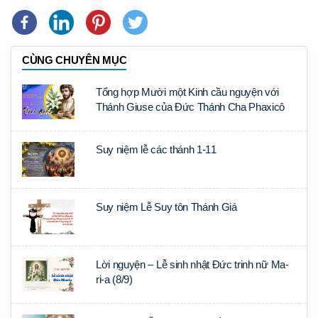
CÙNG CHUYÊN MỤC
Tổng hợp Mười một Kinh cầu nguyện với
Thánh Giuse của Đức Thánh Cha Phaxicô
Suy niệm lễ các thánh 1-11
Suy niệm Lễ Suy tôn Thánh Giá
Lời nguyện – Lễ sinh nhật Đức trinh nữ Ma-
ri-a (8/9)