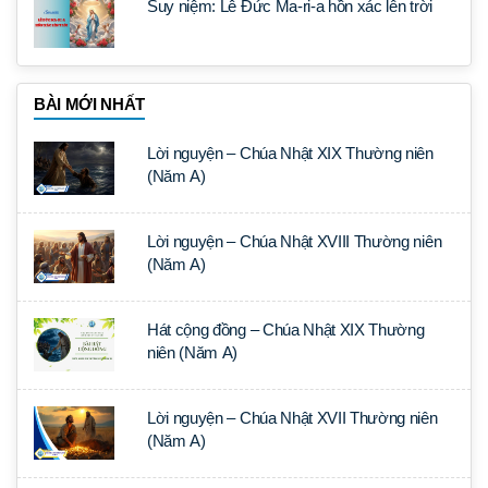
Suy niệm: Lễ Đức Ma-ri-a hồn xác lên trời
BÀI MỚI NHẤT
Lời nguyện – Chúa Nhật XIX Thường niên
(Năm A)
Lời nguyện – Chúa Nhật XVIII Thường niên
(Năm A)
Hát cộng đồng – Chúa Nhật XIX Thường
niên (Năm A)
Lời nguyện – Chúa Nhật XVII Thường niên
(Năm A)