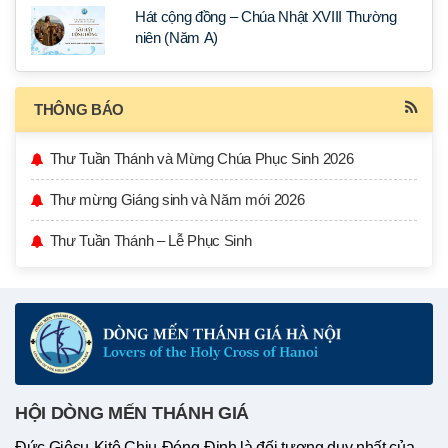
Hát cộng đồng – Chúa Nhật XVIII Thường
niên (Năm A)
THÔNG BÁO
Thư Tuần Thánh và Mừng Chúa Phục Sinh 2026
Thư mừng Giáng sinh và Năm mới 2026
Thư Tuần Thánh – Lễ Phục Sinh
HỘI DÒNG MẾN THÁNH GIÁ
Đức Giêsu-Kitô Chịu-Đóng-Đinh là đối tượng duy nhất của