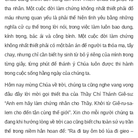
tha nhân. Một cuộc đời làm chứng không nhất thiết phải đổ
máu nhưng quan yếu là phải thể hiện tình yêu bằng những
nghĩa cử cụ thể trong lời nói, trong việc làm luôn bao dung,
kính trọng, bác ái và công bình. Một cuộc đời làm chứng
không nhất thiết phải có một bản án để người ta thóa mạ, tẩy
chay, nhưng chỉ cần biết hy sinh từ bỏ ý riêng của mình trong
từng giây, từng phút để thánh ý Chúa luôn được thi hành
trong cuộc sống hằng ngày của chúng ta.
Hôm nay mừng Chúa về trời, chúng ta cũng nghe vang vọng
đâu đây lời mời gọi thiết tha của Thầy Chí Thánh Giê-su:
“Anh em hãy làm chứng nhân cho Thầy. Khởi từ Giê-ru-sa-
lem cho đến tận cùng thế giới”. Xin cho mỗi người chúng ta
đang khi hướng lòng về trời cao cũng biết chu toàn sứ vụ trần
thế trong niềm hân hoan để: “Ra đi tay ôm bó lúa đi gieo –