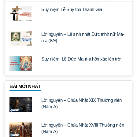
Suy niệm Lễ Suy tôn Thánh Giá
Lời nguyện – Lễ sinh nhật Đức trinh nữ Ma-
ri-a (8/9)
Suy niệm: Lễ Đức Ma-ri-a hồn xác lên trời
BÀI MỚI NHẤT
Lời nguyện – Chúa Nhật XIX Thường niên
(Năm A)
Lời nguyện – Chúa Nhật XVIII Thường niên
(Năm A)