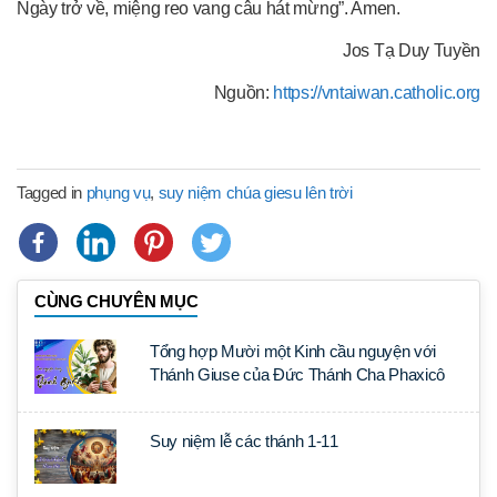
Ngày trở về, miệng reo vang câu hát mừng”. Amen.
Jos Tạ Duy Tuyền
Nguồn:
https://vntaiwan.catholic.org
Tagged in
phụng vụ
,
suy niệm chúa giesu lên trời
CÙNG CHUYÊN MỤC
Tổng hợp Mười một Kinh cầu nguyện với
Thánh Giuse của Đức Thánh Cha Phaxicô
Suy niệm lễ các thánh 1-11