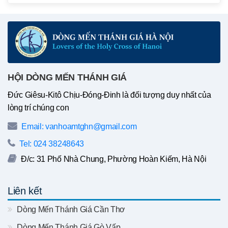
HỘI DÒNG MẾN THÁNH GIÁ
Đức Giêsu-Kitô Chịu-Đóng-Đinh là đối tượng duy nhất của
lòng trí chúng con
Email: vanhoamtghn@gmail.com
Tel: 024 38248643
Đ/c: 31 Phố Nhà Chung, Phường Hoàn Kiếm, Hà Nội
Liên kết
Dòng Mến Thánh Giá Cần Thơ
Dòng Mến Thánh Giá Gò Vấp