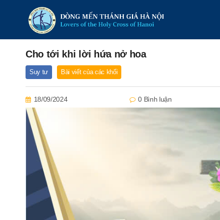
Cho tới khi lời hứa nở hoa
Suy tư
Bài viết của các khối
18/09/2024
0 Bình luận