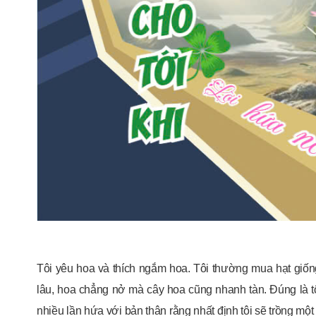
Tôi yêu hoa và thích ngắm hoa. Tôi thường mua hạt g
lâu, hoa chẳng nở mà cây hoa cũng nhanh tàn. Đúng là t
nhiều lần hứa với bản thân rằng nhất định tôi sẽ trồng m