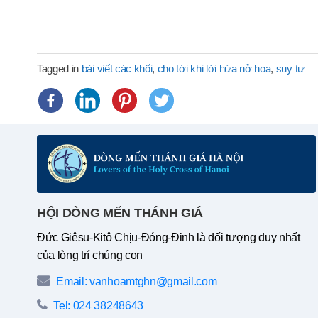
Tagged in
bài viết các khối
,
cho tới khi lời hứa nở hoa
,
suy tư
HỘI DÒNG MẾN THÁNH GIÁ
Đức Giêsu-Kitô Chịu-Đóng-Đinh là đối tượng duy nhất
của lòng trí chúng con
Email: vanhoamtghn@gmail.com
Tel: 024 38248643