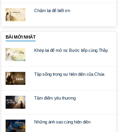
Chậm lại để biết ơn
BÀI MỚI NHẤT
Khép lại để mở ra: Bước tiếp cùng Thầy
Tập sống trong sự hiện diện của Chúa
Tâm điểm yêu thương
Những ánh sao cùng hiện diện