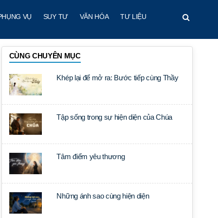
PHỤNG VỤ
SUY TƯ
VĂN HÓA
TƯ LIỆU
CÙNG CHUYÊN MỤC
Khép lại để mở ra: Bước tiếp cùng Thầy
Tập sống trong sự hiện diện của Chúa
Tâm điểm yêu thương
Những ánh sao cùng hiện diện