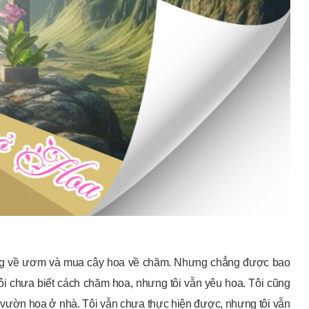
iống về ươm và mua cây hoa về chăm. Nhưng chẳng được bao
ôi chưa biết cách chăm hoa, nhưng tôi vẫn yêu hoa. Tôi cũng
ột vườn hoa ở nhà. Tôi vẫn chưa thực hiện được, nhưng tôi vẫn