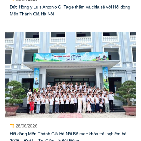
Đức Hồng y Luis Antonio G. Tagle thăm và chia sẻ với Hội dòng
Mến Thánh Giá Hà Nội
28/06/2026
Hội dòng Mến Thánh Giá Hà Nội Bế mạc khóa trải nghiệm hè
2026 – Đợt I – Tại Giáo xứ Bút Đông