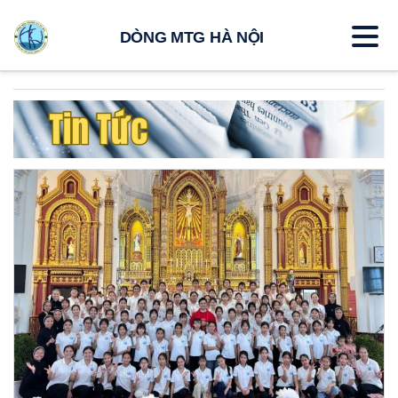
DÒNG MTG HÀ NỘI