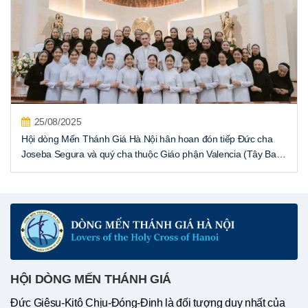
25/08/2025
Hội dòng Mến Thánh Giá Hà Nội hân hoan đón tiếp Đức cha
Joseba Segura và quý cha thuộc Giáo phận Valencia (Tây Ban
Nha)
HỘI DÒNG MẾN THÁNH GIÁ
Đức Giêsu-Kitô Chịu-Đóng-Đinh là đối tượng duy nhất của