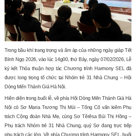
Trong bầu khí trang trọng và ấm áp của những ngày giáp Tết
Bính Ngọ 2026, vào lúc 14g00, thứ Bảy, ngày 07/02/2026, Lễ
ký kết Thỏa thuận hợp tác Chương trình Harmony SEL đã
được long trọng tổ chức tại Nhóm trẻ 31 Nhà Chung – Hội
Dòng Mến Thánh Giá Hà Nội.
Hiện diện trong buổi lễ, về phía Hội Dòng Mến Thánh Giá Hà
Nội có Sơ Maria Trương Thị Mùi – Tổng Cố vấn kiêm Phụ
trách Cộng đoàn Nhà Mẹ, cùng Sơ Têrêsa Bùi Thị Hồng –
Phụ trách Nhóm trẻ 31 Nhà Chung, quý Sơ đang trực tiếp
phụ trách các lớp. Về phía Chương trình Harmony SEL, buổi