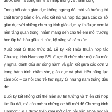
được diễn ra trong tinh thần hiệp thông và thành công.
Trong bối cảnh giáo dục không ngừng đổi mới và hướng tới
chất lượng toàn diện, việc kết nối và hợp tác giữa các cơ sở
giáo dục với những chương trình giáo dục uy tín được xem là
nền tảng quan trọng, nhằm mang đến cho trẻ em môi trường
học tập hài hòa giữa tri thức, kỹ năng và cảm xúc.
Xuất phát từ thao thức đó, Lễ ký kết Thỏa thuận hợp tác
Chương trình Harmony SEL được tổ chức như một dấu mốc
ý nghĩa, đánh dấu sự đồng hành và gắn kết giữa các đơn vị
trong hành trình chăm sóc, giáo dục và phát triển năng lực
cảm xúc – xã hội cho trẻ thơ ngay từ những năm tháng đầu
đời.
Buổi ký kết không chỉ thể hiện sự tin tưởng và thiện chí hợp
tác lâu dài, mà còn mở ra những cơ hội mới để Chương trình
Harmony SEL được triển khai một cách bài bản, khoa học và