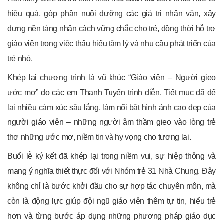
hiệu quả, góp phần nuôi dưỡng các giá trị nhân văn, xây
dựng nền tảng nhân cách vững chắc cho trẻ, đồng thời hỗ trợ
giáo viên trong việc thấu hiểu tâm lý và nhu cầu phát triển của
trẻ nhỏ.
Khép lại chương trình là vũ khúc “Giáo viên – Người gieo
ước mơ” do các em Thanh Tuyển trình diễn. Tiết mục đã để
lại nhiều cảm xúc sâu lắng, làm nổi bật hình ảnh cao đẹp của
người giáo viên – những người âm thầm gieo vào lòng trẻ
thơ những ước mơ, niềm tin và hy vọng cho tương lai.
Buổi lễ ký kết đã khép lại trong niềm vui, sự hiệp thông và
mang ý nghĩa thiết thực đối với Nhóm trẻ 31 Nhà Chung. Đây
không chỉ là bước khởi đầu cho sự hợp tác chuyên môn, mà
còn là động lực giúp đội ngũ giáo viên thêm tự tin, hiểu trẻ
hơn và từng bước áp dụng những phương pháp giáo dục