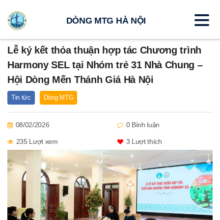
DÒNG MTG HÀ NỘI
Lễ ký kết thỏa thuận hợp tác Chương trình
Harmony SEL tại Nhóm trẻ 31 Nhà Chung –
Hội Dòng Mến Thánh Giá Hà Nội
Tin tức
Dòng MTG
08/02/2026
0 Bình luận
235 Lượt xem
3
Lượt thích