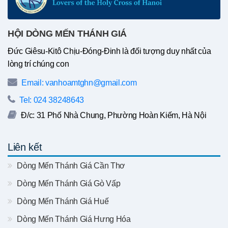
HỘI DÒNG MẾN THÁNH GIÁ
Đức Giêsu-Kitô Chịu-Đóng-Đinh là đối tượng duy nhất của
lòng trí chúng con
Email: vanhoamtghn@gmail.com
Tel: 024 38248643
Đ/c: 31 Phố Nhà Chung, Phường Hoàn Kiếm, Hà Nội
Liên kết
Dòng Mến Thánh Giá Cần Thơ
Dòng Mến Thánh Giá Gò Vấp
Dòng Mến Thánh Giá Huế
Dòng Mến Thánh Giá Hưng Hóa