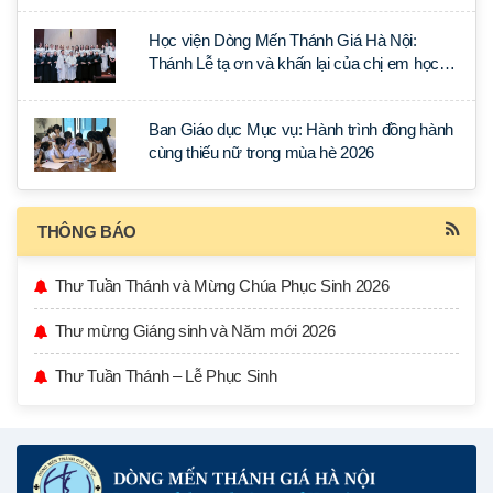
Học viện Dòng Mến Thánh Giá Hà Nội:
Thánh Lễ tạ ơn và khấn lại của chị em học
tập tại Sài Gòn
Ban Giáo dục Mục vụ: Hành trình đồng hành
cùng thiếu nữ trong mùa hè 2026
THÔNG BÁO
Thư Tuần Thánh và Mừng Chúa Phục Sinh 2026
Thư mừng Giáng sinh và Năm mới 2026
Thư Tuần Thánh – Lễ Phục Sinh