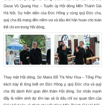
Giuse Vũ Quang Học – Tuyên úy Hội dòng Mến Thánh Giá
Hà Nội. Sự hiện diện của Đức Hồng y cùng quý Đức cha,
quý cha đã mang đến niềm vui và bầu khí hân hoan cho toàn
thể chị em trong Hội dòng.
Thay mặt Hội dòng, Sơ Maria Đỗ Thị Như Hoa – Tổng Phụ
trách bày tỏ lòng biết ơn Đức Hồng y, quý Đức cha và quý
cha đã dành thời gian đến thăm Hội dòng. Sơ nhấn mạnh
đây là niềm vinh dự lớn lao và là dấu chỉ sự quan tâm của