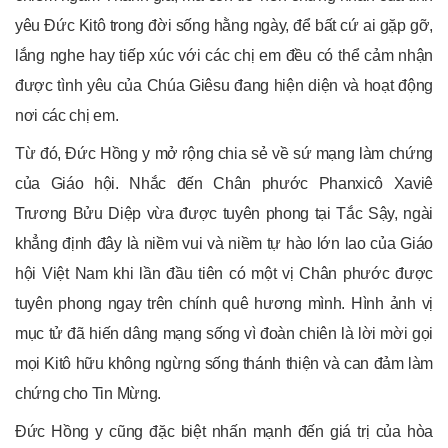
yêu Đức Kitô trong đời sống hằng ngày, để bất cứ ai gặp gỡ,
lắng nghe hay tiếp xúc với các chị em đều có thể cảm nhận
được tình yêu của Chúa Giêsu đang hiện diện và hoạt động
nơi các chị em.
Từ đó, Đức Hồng y mở rộng chia sẻ về sứ mạng làm chứng
của Giáo hội. Nhắc đến Chân phước Phanxicô Xaviê
Trương Bửu Diệp vừa được tuyên phong tại Tắc Sậy, ngài
khẳng định đây là niềm vui và niềm tự hào lớn lao của Giáo
hội Việt Nam khi lần đầu tiên có một vị Chân phước được
tuyên phong ngay trên chính quê hương mình. Hình ảnh vị
mục tử đã hiến dâng mạng sống vì đoàn chiên là lời mời gọi
mọi Kitô hữu không ngừng sống thánh thiện và can đảm làm
chứng cho Tin Mừng.
Đức Hồng y cũng đặc biệt nhấn mạnh đến giá trị của hòa