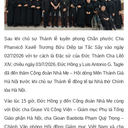
Sau khi chủ sự Thánh lễ tuyên phong Chân phước Cha
Phanxicô Xaviê Trương Bửu Diệp tại Tắc Sậy vào ngày
02/7/2026 với tư cách là Đặc sứ của Đức Thánh Cha Lêô
XIV, chiều ngày 03/7/2026, Đức Hồng y Luis Antonio G. Tagle
đã đến thăm Cộng đoàn Nhà Mẹ – Hội dòng Mến Thánh Giá
Hà Nội trước khi chủ sự Thánh lễ đồng tế tại Nhà thờ Chính
tòa Hà Nội.
Vào lúc 15 giờ, Đức Hồng y đến Cộng đoàn Nhà Mẹ cùng
với Đức cha Giuse Vũ Công Viện – Giám mục Phụ tá Tổng
Giáo phận Hà Nội, cha Gioan Baotixita Phạm Quý Trọng –
Chánh Văn phòng Hội đồng Giám mục Việt Nam và cha