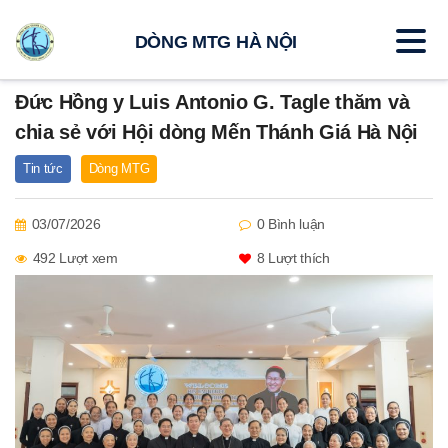
DÒNG MTG HÀ NỘI
Đức Hồng y Luis Antonio G. Tagle thăm và
chia sẻ với Hội dòng Mến Thánh Giá Hà Nội
Tin tức
Dòng MTG
03/07/2026
0 Bình luận
492 Lượt xem
8
Lượt thích