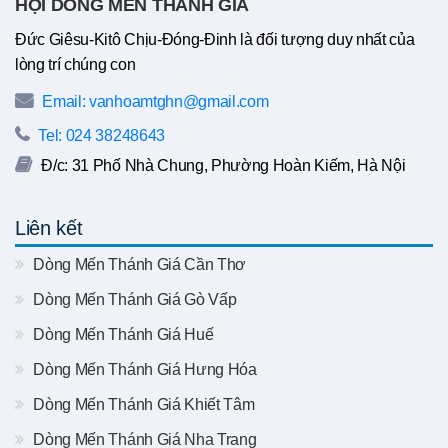
HỘI DÒNG MẾN THÁNH GIÁ
Đức Giêsu-Kitô Chịu-Đóng-Đinh là đối tượng duy nhất của
lòng trí chúng con
Email: vanhoamtghn@gmail.com
Tel: 024 38248643
Đ/c: 31 Phố Nhà Chung, Phường Hoàn Kiếm, Hà Nội
Liên kết
Dòng Mến Thánh Giá Cần Thơ
Dòng Mến Thánh Giá Gò Vấp
Dòng Mến Thánh Giá Huế
Dòng Mến Thánh Giá Hưng Hóa
Dòng Mến Thánh Giá Khiết Tâm
Dòng Mến Thánh Giá Nha Trang