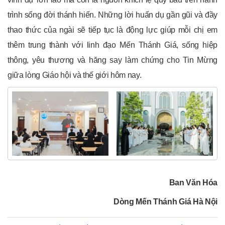
trình sống đời thánh hiến. Những lời huấn dụ gần gũi và đầy
thao thức của ngài sẽ tiếp tục là động lực giúp mỗi chị em
thêm trung thành với linh đạo Mến Thánh Giá, sống hiệp
thông, yêu thương và hăng say làm chứng cho Tin Mừng
giữa lòng Giáo hội và thế giới hôm nay.
Ban Văn Hóa
Dòng Mến Thánh Giá Hà Nội