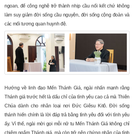
ngoan, để công nghệ trở thành nhịp cầu nối kết chứ không
làm suy giảm đời sống cầu nguyện, đời sống cộng đoàn và
các mối tương quan huynh đệ.
Hướng về linh đạo Mến Thánh Giá, ngài nhấn mạnh rằng
Thánh giá trước hết là dấu chỉ của tình yêu cao cả mà Thiên
Chúa dành cho nhân loại nơi Đức Giêsu Kitô. Đời sống
thánh hiến chính là lời đáp trả bằng tình yêu đối với tình yêu
ấy. Vì thế, ngài mời gọi mỗi nữ tu Mến Thánh Giá không chỉ
chiêm ngắm Thánh giá, mà còn trở nên chứng nhân của tình