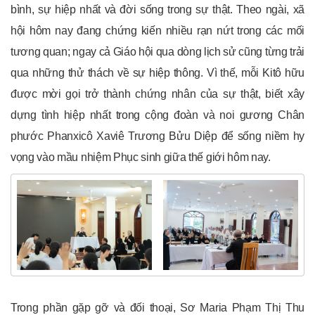
bình, sự hiệp nhất và đời sống trong sự thật. Theo ngài, xã
hội hôm nay đang chứng kiến nhiều rạn nứt trong các mối
tương quan; ngay cả Giáo hội qua dòng lịch sử cũng từng trải
qua những thử thách về sự hiệp thông. Vì thế, mỗi Kitô hữu
được mời gọi trở thành chứng nhân của sự thật, biết xây
dựng tình hiệp nhất trong cộng đoàn và noi gương Chân
phước Phanxicô Xaviê Trương Bửu Diệp để sống niềm hy
vọng vào mầu nhiệm Phục sinh giữa thế giới hôm nay.
Trong phần gặp gỡ và đối thoại, Sơ Maria Phạm Thị Thu