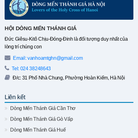
HỘI DÒNG MẾN THÁNH GIÁ
Đức Giêsu-Kitô Chịu-Đóng-Đinh là đối tượng duy nhất của
lòng trí chúng con
Email: vanhoamtghn@gmail.com
Tel: 024 38248643
Đ/c: 31 Phố Nhà Chung, Phường Hoàn Kiếm, Hà Nội
Liên kết
Dòng Mến Thánh Giá Cần Thơ
Dòng Mến Thánh Giá Gò Vấp
Dòng Mến Thánh Giá Huế