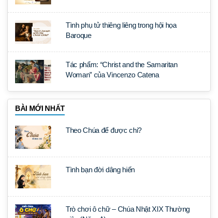
Tình phụ tử thiêng liêng trong hội họa
Baroque
Tác phẩm: “Christ and the Samaritan
Woman” của Vincenzo Catena
BÀI MỚI NHẤT
Theo Chúa để được chi?
Tình bạn đời dâng hiến
Trò chơi ô chữ – Chúa Nhật XIX Thường