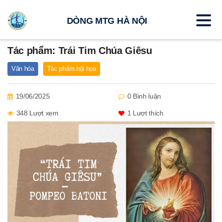
DÒNG MTG HÀ NỘI
Tác phẩm: Trái Tim Chúa Giêsu
Văn hóa
Tác phẩm hội họa
19/06/2025
0 Bình luận
348 Lượt xem
1
Lượt thích