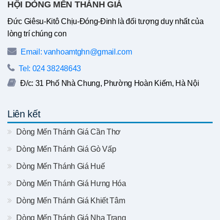
HỘI DÒNG MẾN THÁNH GIÁ
Đức Giêsu-Kitô Chịu-Đóng-Đinh là đối tượng duy nhất của
lòng trí chúng con
Email: vanhoamtghn@gmail.com
Tel: 024 38248643
Đ/c: 31 Phố Nhà Chung, Phường Hoàn Kiếm, Hà Nội
Liên kết
Dòng Mến Thánh Giá Cần Thơ
Dòng Mến Thánh Giá Gò Vấp
Dòng Mến Thánh Giá Huế
Dòng Mến Thánh Giá Hưng Hóa
Dòng Mến Thánh Giá Khiết Tâm
Dòng Mến Thánh Giá Nha Trang