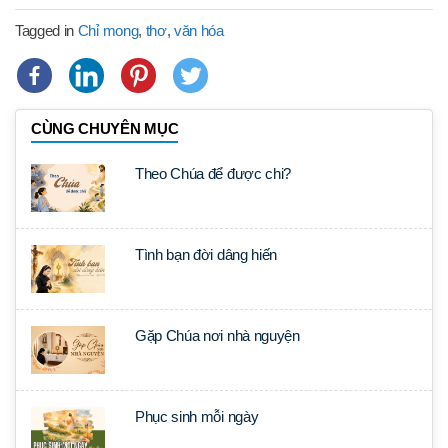
Tagged in
Chỉ mong
,
thơ
,
văn hóa
CÙNG CHUYÊN MỤC
Theo Chúa để được chi?
Tình bạn đời dâng hiến
Gặp Chúa nơi nhà nguyện
Phục sinh mỗi ngày