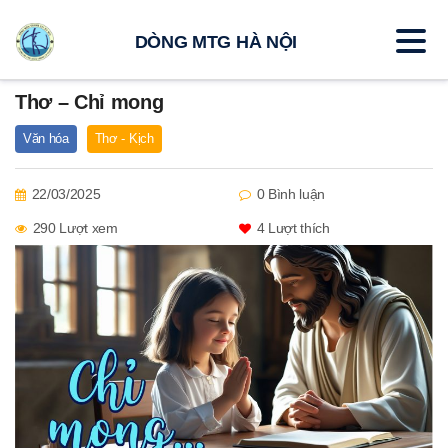
DÒNG MTG HÀ NỘI
Thơ – Chỉ mong
Văn hóa
Thơ - Kịch
22/03/2025
0 Bình luận
290 Lượt xem
4
Lượt thích