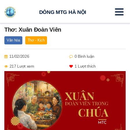
DÒNG MTG HÀ NỘI
Thơ: Xuân Đoàn Viên
Văn hóa
Thơ - Kịch
11/02/2026
0 Bình luận
217 Lượt xem
1
Lượt thích