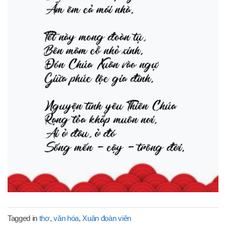
Tagged in
thơ
,
văn hóa
,
Xuân đoàn viên