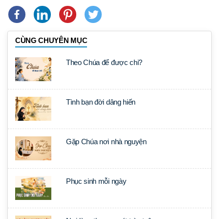
CÙNG CHUYÊN MỤC
Theo Chúa để được chi?
Tình bạn đời dâng hiến
Gặp Chúa nơi nhà nguyện
Phục sinh mỗi ngày