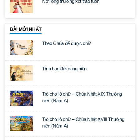
Nơi lòng thương xót trào tuôn
BÀI MỚI NHẤT
Theo Chúa để được chi?
Tình bạn đời dâng hiến
Trò chơi ô chữ – Chúa Nhật XIX Thường
niên (Năm A)
Trò chơi ô chữ – Chúa Nhật XVIII Thường
niên (Năm A)