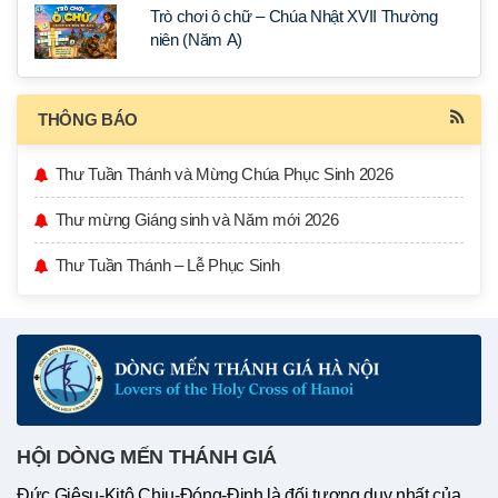
Trò chơi ô chữ – Chúa Nhật XVII Thường
niên (Năm A)
THÔNG BÁO
Thư Tuần Thánh và Mừng Chúa Phục Sinh 2026
Thư mừng Giáng sinh và Năm mới 2026
Thư Tuần Thánh – Lễ Phục Sinh
HỘI DÒNG MẾN THÁNH GIÁ
Đức Giêsu-Kitô Chịu-Đóng-Đinh là đối tượng duy nhất của