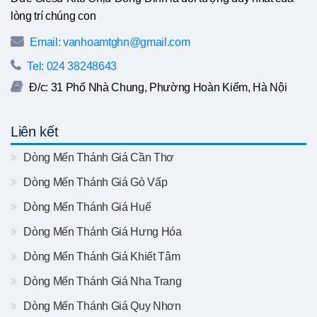
lòng trí chúng con
Email: vanhoamtghn@gmail.com
Tel: 024 38248643
Đ/c: 31 Phố Nhà Chung, Phường Hoàn Kiếm, Hà Nội
Liên kết
Dòng Mến Thánh Giá Cần Thơ
Dòng Mến Thánh Giá Gò Vấp
Dòng Mến Thánh Giá Huế
Dòng Mến Thánh Giá Hưng Hóa
Dòng Mến Thánh Giá Khiết Tâm
Dòng Mến Thánh Giá Nha Trang
Dòng Mến Thánh Giá Quy Nhơn