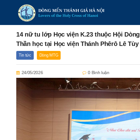
14 nữ tu lớp Học viện K.23 thuộc Hội Dò
Thần học tại Học viện Thánh Phêrô Lê Tùy
Tin tức
Dòng MTG
24/05/2026
0 Bình luận