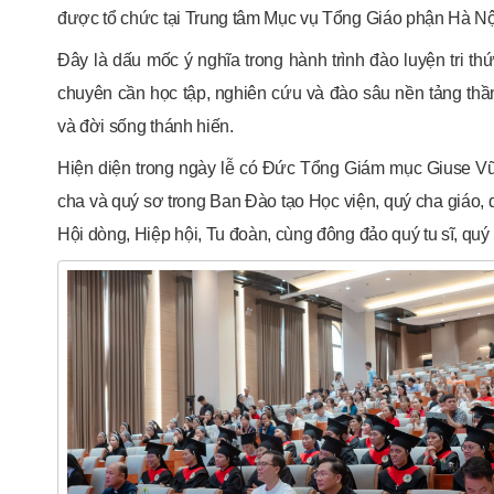
được tổ chức tại Trung tâm Mục vụ Tổng Giáo phận Hà Nộ
Đây là dấu mốc ý nghĩa trong hành trình đào luyện tri t
chuyên cần học tập, nghiên cứu và đào sâu nền tảng thầ
và đời sống thánh hiến.
Hiện diện trong ngày lễ có Đức Tổng Giám mục Giuse V
cha và quý sơ trong Ban Đào tạo Học viện, quý cha giáo, q
Hội dòng, Hiệp hội, Tu đoàn, cùng đông đảo quý tu sĩ, quý