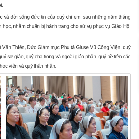
i.
hức và đời sống đức tin của quý chị em, sau những năm tháng
n học, nhằm chuẩn bị hành trang cho sứ vụ phục vụ Giáo Hội
ũ Văn Thiên, Đức Giám mục Phụ tá Giuse Vũ Công Viện, quý
uý sơ giáo, quý cha trong và ngoài giáo phận, quý bề trên các
 học viên và quý thân nhân.