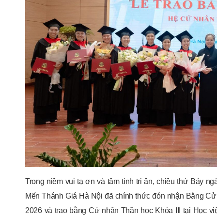
Trong niềm vui tạ ơn và tâm tình tri ân, chiều thứ Bảy n
Mến Thánh Giá Hà Nội đã chính thức đón nhận Bằng Cử
2026 và trao bằng Cử nhân Thần học Khóa III tại Học 