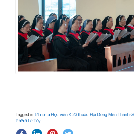
Tagged in
14 nữ tu Học viện K.23 thuộc Hội Dòng Mến Thánh G
Phêrô Lê Tùy