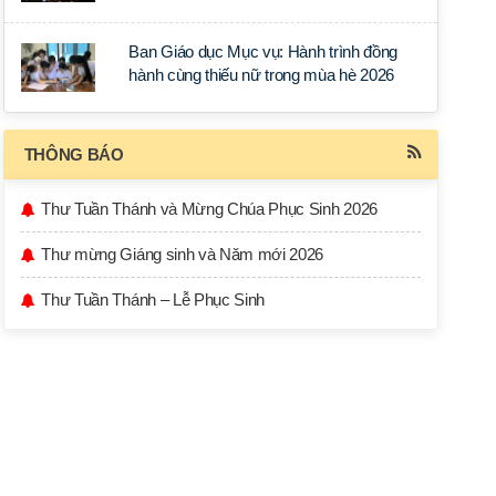
học tập tại Sài Gòn
Ban Giáo dục Mục vụ: Hành trình đồng
hành cùng thiếu nữ trong mùa hè 2026
THÔNG BÁO
Thư Tuần Thánh và Mừng Chúa Phục Sinh 2026
Thư mừng Giáng sinh và Năm mới 2026
Thư Tuần Thánh – Lễ Phục Sinh