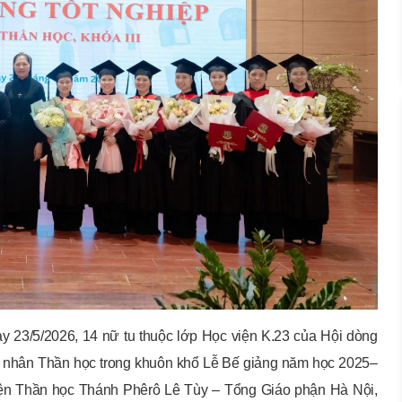
gày 23/5/2026, 14 nữ tu thuộc lớp Học viện K.23 của Hội dòng
 nhân Thần học trong khuôn khổ Lễ Bế giảng năm học 2025–
viện Thần học Thánh Phêrô Lê Tùy – Tổng Giáo phận Hà Nội,