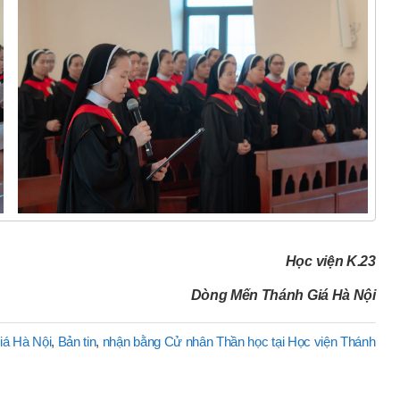
Học viện K.23
Dòng Mến Thánh Giá Hà Nội
iá Hà Nội
,
Bản tin
,
nhận bằng Cử nhân Thần học tại Học viện Thánh