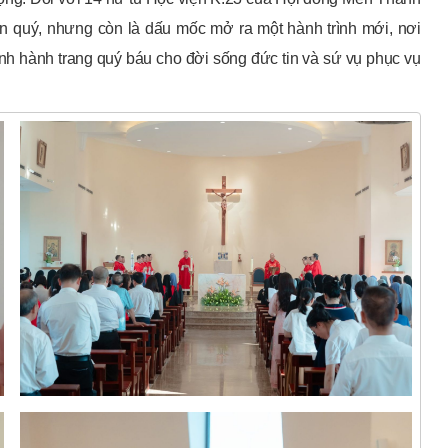
ân quý, nhưng còn là dấu mốc mở ra một hành trình mới, nơi
ành hành trang quý báu cho đời sống đức tin và sứ vụ phục vụ