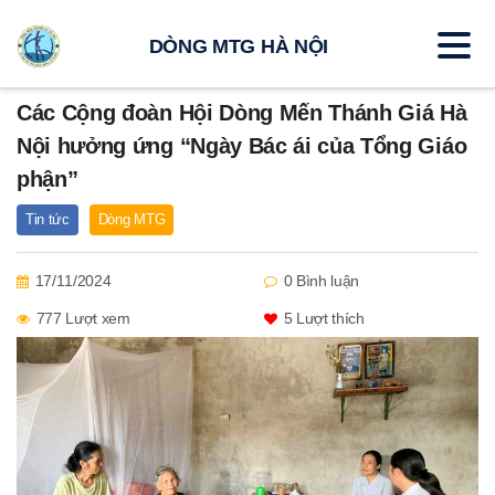
DÒNG MTG HÀ NỘI
Các Cộng đoàn Hội Dòng Mến Thánh Giá Hà
Nội hưởng ứng “Ngày Bác ái của Tổng Giáo
phận”
Tin tức
Dòng MTG
17/11/2024
0 Bình luận
777 Lượt xem
5
Lượt thích