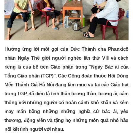
Hưởng ứng lời mời gọi của Đức Thánh cha Phanxicô
nhân Ngày Thế giới người nghèo lần thứ VIII và cách
riêng là của bề trên Giáo phận trong “Ngày Bác ái của
Tổng Giáo phận (TGP)”. Các Cộng đoàn thuộc Hội Dòng
Mến Thánh Giá Hà Nội đang làm mục vụ tại các Giáo hạt
trong TGP, đã diễn tả tinh thần tương thân, tương ái, cảm
thông với những người có hoàn cảnh khó khăn và kém
may mắn bằng những những nghĩa cử bác ái, yêu
thương, động viên và tặng họ những món quà nhỏ hầu
nối kết tình người với nhau.