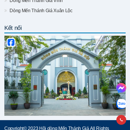
Dòng Mến Thánh Giá Vinh
Dòng Mến Thánh Giá Xuân Lộc
Kết nối
Copyright© 2023 Hội dòng Mến Thánh Giá All Rights