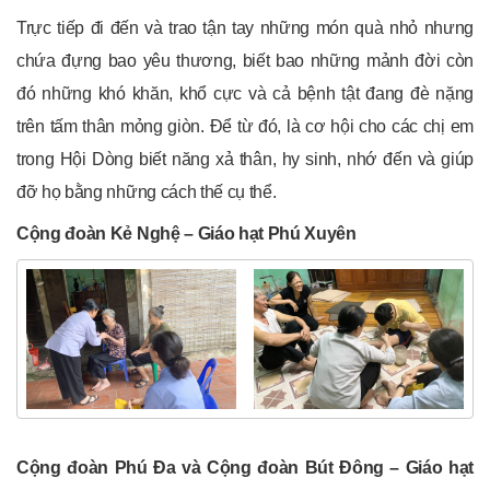
Trực tiếp đi đến và trao tận tay những món quà nhỏ nhưng
chứa đựng bao yêu thương, biết bao những mảnh đời còn
đó những khó khăn, khổ cực và cả bệnh tật đang đè nặng
trên tấm thân mỏng giòn. Để từ đó, là cơ hội cho các chị em
trong Hội Dòng biết năng xả thân, hy sinh, nhớ đến và giúp
đỡ họ bằng những cách thế cụ thể.
Cộng đoàn Kẻ Nghệ – Giáo hạt Phú Xuyên
Cộng đoàn Phú Đa và Cộng đoàn Bút Đông – Giáo hạt