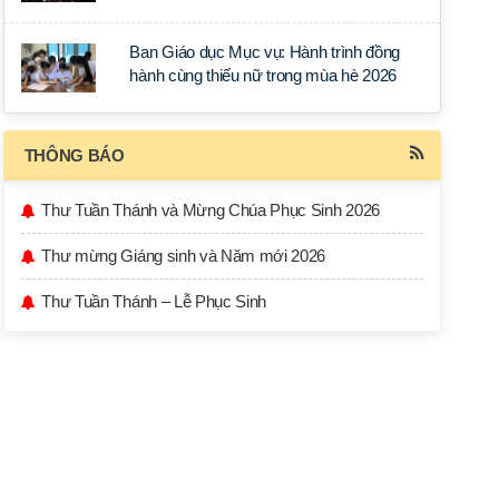
học tập tại Sài Gòn
Ban Giáo dục Mục vụ: Hành trình đồng
hành cùng thiếu nữ trong mùa hè 2026
THÔNG BÁO
Thư Tuần Thánh và Mừng Chúa Phục Sinh 2026
Thư mừng Giáng sinh và Năm mới 2026
Thư Tuần Thánh – Lễ Phục Sinh