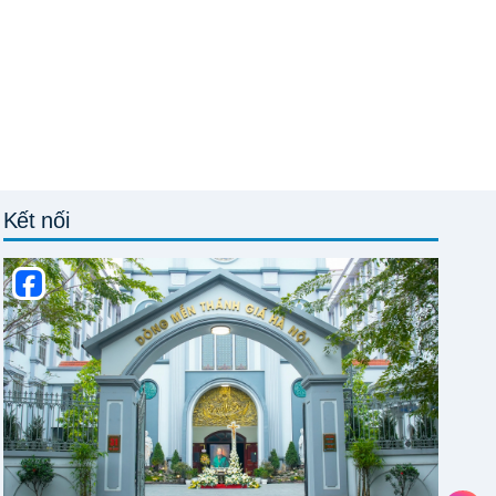
Kết nối