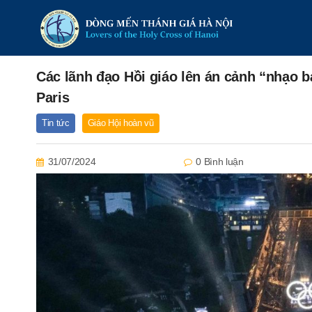
Các lãnh đạo Hồi giáo lên án cảnh “nhạo b
Paris
Tin tức
Giáo Hội hoàn vũ
31/07/2024
0 Bình luận