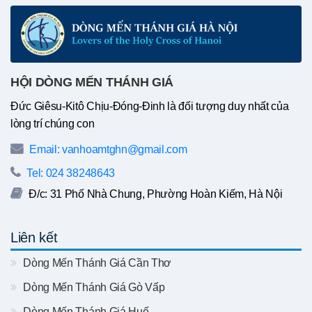
HỘI DÒNG MẾN THÁNH GIÁ
Đức Giêsu-Kitô Chịu-Đóng-Đinh là đối tượng duy nhất của
lòng trí chúng con
Email: vanhoamtghn@gmail.com
Tel: 024 38248643
Đ/c: 31 Phố Nhà Chung, Phường Hoàn Kiếm, Hà Nội
Liên kết
Dòng Mến Thánh Giá Cần Thơ
Dòng Mến Thánh Giá Gò Vấp
Dòng Mến Thánh Giá Huế