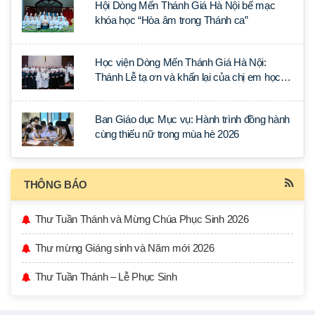
Hội Dòng Mến Thánh Giá Hà Nội bế mạc
khóa học “Hòa âm trong Thánh ca”
Học viện Dòng Mến Thánh Giá Hà Nội:
Thánh Lễ tạ ơn và khấn lại của chị em học
tập tại Sài Gòn
Ban Giáo dục Mục vụ: Hành trình đồng hành
cùng thiếu nữ trong mùa hè 2026
THÔNG BÁO
Thư Tuần Thánh và Mừng Chúa Phục Sinh 2026
Thư mừng Giáng sinh và Năm mới 2026
Thư Tuần Thánh – Lễ Phục Sinh