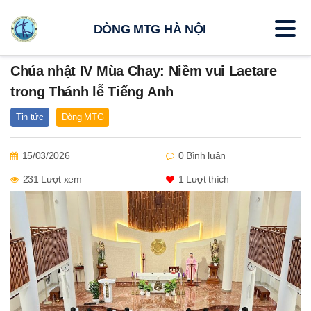
DÒNG MTG HÀ NỘI
Chúa nhật IV Mùa Chay: Niềm vui Laetare
trong Thánh lễ Tiếng Anh
Tin tức
Dòng MTG
15/03/2026
0 Bình luận
231 Lượt xem
1
Lượt thích