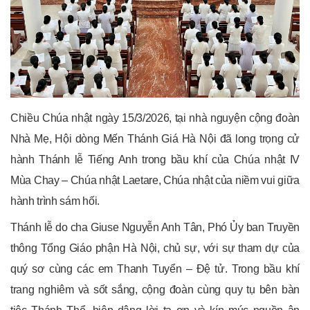
Chiều Chúa nhật ngày 15/3/2026, tại nhà nguyện cộng đoàn
Nhà Mẹ, Hội dòng Mến Thánh Giá Hà Nội đã long trọng cử
hành Thánh lễ Tiếng Anh trong bầu khí của Chúa nhật IV
Mùa Chay – Chúa nhật Laetare, Chúa nhật của niềm vui giữa
hành trình sám hối.
Thánh lễ do cha Giuse Nguyễn Anh Tân, Phó Ủy ban Truyền
thông Tổng Giáo phận Hà Nội, chủ sự, với sự tham dự của
quý sơ cùng các em Thanh Tuyển – Đệ tử. Trong bầu khí
trang nghiêm và sốt sắng, cộng đoàn cùng quy tụ bên bàn