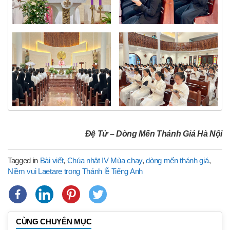
Đệ Tử – Dòng Mến Thánh Giá Hà Nội
Tagged in
Bài viết
,
Chúa nhật IV Mùa chay
,
dòng mến thánh giá
,
Niềm vui Laetare trong Thánh lễ Tiếng Anh
CÙNG CHUYÊN MỤC