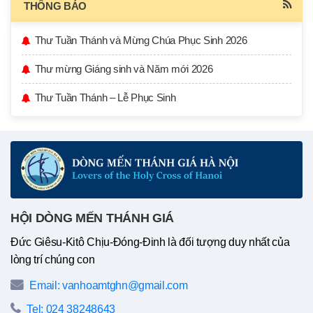
THÔNG BÁO
Thư Tuần Thánh và Mừng Chúa Phục Sinh 2026
Thư mừng Giáng sinh và Năm mới 2026
Thư Tuần Thánh – Lễ Phục Sinh
HỘI DÒNG MẾN THÁNH GIÁ
Đức Giêsu-Kitô Chịu-Đóng-Đinh là đối tượng duy nhất của
lòng trí chúng con
Email: vanhoamtghn@gmail.com
Tel: 024 38248643