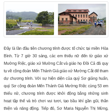
Đây là lần đầu tiên chương trình được tổ chức tại miền Hòa
Bình. Từ 7 giờ 30 sáng, các em thiếu nữ đến từ giáo xứ
Mường Riệc, giáo xứ Mường Cắt và giáo họ Đồi Cả đã quy
tụ về cộng đoàn Mến Thánh Giá giáo xứ Mường Cắt để tham
dự chương trình. Với sự hiện diện của quý Sơ giảng huấn,
quý Sơ cộng đoàn Mến Thánh Giá Mường Riệc cùng 53 em
thiếu nữ, chương trình được khởi động bằng những sinh
hoạt tập thể và trò chơi vui tươi, tạo bầu khí gần gũi, thân
thiện và năng động. Tiếp đó, Sơ Maria Nguyễn Thị Mừng,