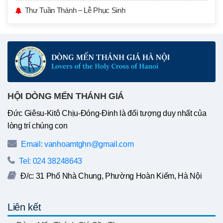
Thư Tuần Thánh – Lễ Phục Sinh
HỘI DÒNG MẾN THÁNH GIÁ
Đức Giêsu-Kitô Chịu-Đóng-Đinh là đối tượng duy nhất của
lòng trí chúng con
Email: vanhoamtghn@gmail.com
Tel: 024 38248643
Đ/c: 31 Phố Nhà Chung, Phường Hoàn Kiếm, Hà Nội
Liên kết