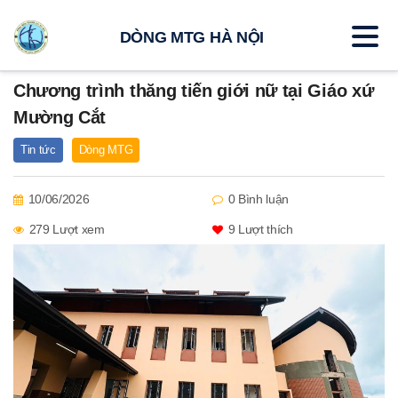
DÒNG MTG HÀ NỘI
Chương trình thăng tiến giới nữ tại Giáo xứ
Mường Cắt
Tin tức
Dòng MTG
10/06/2026
0 Bình luận
279 Lượt xem
9
Lượt thích