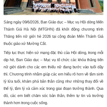
Sáng ngày 09/6/2026, Ban Giáo dục – Mục vụ Hội dòng Mến
Thánh Giá Hà Nội (MTGHN) đã khởi động chương trình
Thăng tiến nữ giới hè 2026 tại cộng đoàn Mến Thánh Giá
thuộc giáo xứ Mường Cắt.
Tiếp tục thực hiện sứ mạng đặc thù của Hội dòng, trong mỗi
dịp hè, Ban Giáo dục – Mục vụ tổ chức các khóa thăng tiến
nữ giới dành cho các em thiếu nữ đang bước vào tuổi dậy
thì. Chương trình nhằm giúp các em hiểu rõ hơn về tâm sinh
lý lứa tuổi, khám phá bản thân cũng như những thay đổi về
thể lý, tâm lý và cảm xúc trong giai đoạn trưởng thành. Qua
đó, các em biết chăm sóc bản thân, thêm tự tin và trưởng
thành hơn trong cuộc sống.