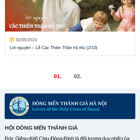
30/09/2024
Lời nguyện – Lễ Các Thiên Thần hộ thủ (2/10)
01.
02.
HỘI DÒNG MẾN THÁNH GIÁ
Đức Giêsu-Kitô Chịu-Đóng-Đinh là đối tượng duy nhất của