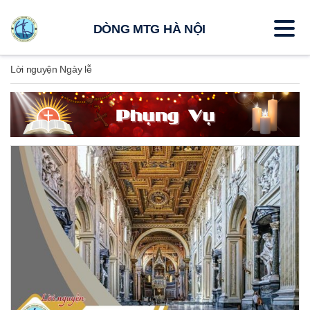
DÒNG MTG HÀ NỘI
Lời nguyện Ngày lễ