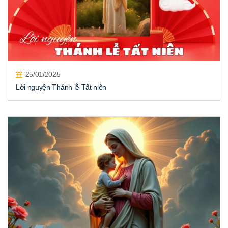
25/01/2025
Lời nguyện Thánh lễ Tất niên