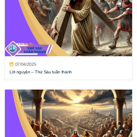
07/04/2025
Lời nguyện – Thứ Sáu tuần thánh