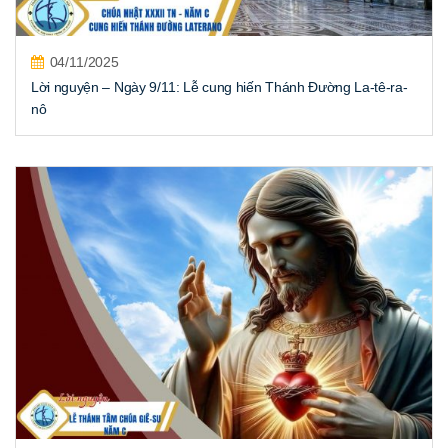
04/11/2025
Lời nguyện – Ngày 9/11: Lễ cung hiến Thánh Đường La-tê-ra-
nô