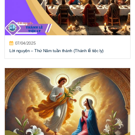
07/04/2025
Lời nguyện – Thứ Năm tuần thánh (Thánh lễ tiệc ly)