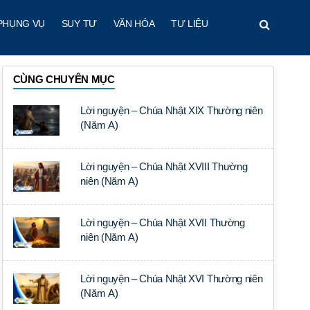
PHỤNG VỤ
SUY TƯ
VĂN HÓA
TƯ LIỆU
CÙNG CHUYÊN MỤC
Lời nguyện – Chúa Nhật XIX Thường niên
(Năm A)
Lời nguyện – Chúa Nhật XVIII Thường
niên (Năm A)
Lời nguyện – Chúa Nhật XVII Thường
niên (Năm A)
Lời nguyện – Chúa Nhật XVI Thường niên
(Năm A)