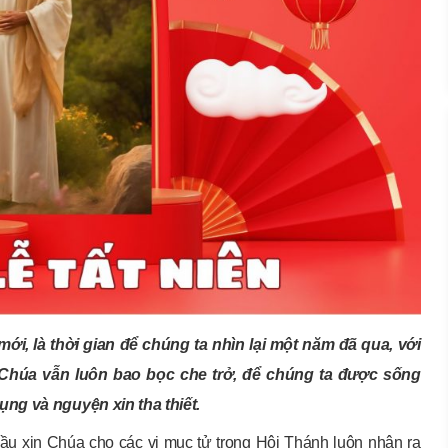
i, là thời gian để chúng ta nhìn lại một năm đã qua, với
 Chúa vẫn luôn bao bọc che trở, để chúng ta được sống
ụng và nguyện xin tha thiết.
ầu xin Chúa cho các vị mục tử trong Hội Thánh luôn nhận ra