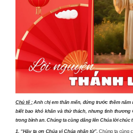
Chủ tế
:
Anh
c
hị em thân mến, đứng trước thềm năm mớ
biết bao khó khăn và thử thách, nhưng tình thương
trong bình an. Chúng ta cùng dâng lên Chúa lời chúc t
1. “Hãy tạ ơn Chúa vì Chúa nhân từ”.
Chúng ta cùng c