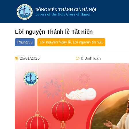
Lời nguyện Thánh lễ Tất niên
Phụng vụ
Lời nguyện Ngày lễ
,
Lời nguyện tín hữu
25/01/2025
0 Bình luận