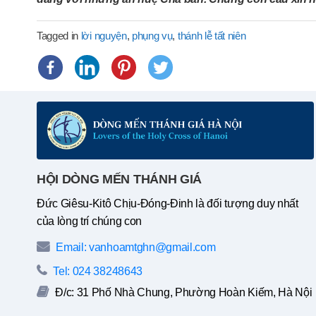
Tagged in
lời nguyện
,
phụng vụ
,
thánh lễ tất niên
HỘI DÒNG MẾN THÁNH GIÁ
Đức Giêsu-Kitô Chịu-Đóng-Đinh là đối tượng duy nhất
của lòng trí chúng con
Email: vanhoamtghn@gmail.com
Tel: 024 38248643
Đ/c: 31 Phố Nhà Chung, Phường Hoàn Kiếm, Hà Nội