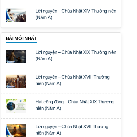
Lời nguyện – Chúa Nhật XIV Thường niên
(Năm A)
BÀI MỚI NHẤT
Lời nguyện – Chúa Nhật XIX Thường niên
(Năm A)
Lời nguyện – Chúa Nhật XVIII Thường
niên (Năm A)
Hát cộng đồng – Chúa Nhật XIX Thường
niên (Năm A)
Lời nguyện – Chúa Nhật XVII Thường
niên (Năm A)