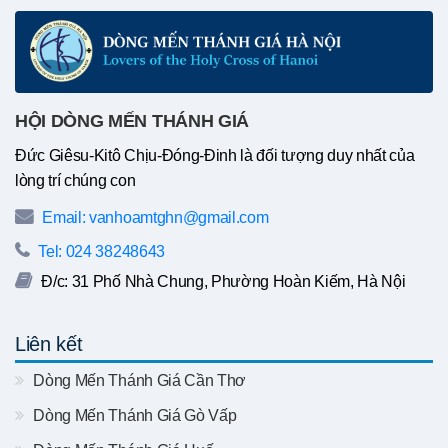
HỘI DÒNG MẾN THÁNH GIÁ
Đức Giêsu-Kitô Chịu-Đóng-Đinh là đối tượng duy nhất của
lòng trí chúng con
Email: vanhoamtghn@gmail.com
Tel: 024 38248643
Đ/c: 31 Phố Nhà Chung, Phường Hoàn Kiếm, Hà Nội
Liên kết
Dòng Mến Thánh Giá Cần Thơ
Dòng Mến Thánh Giá Gò Vấp