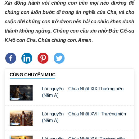
Xin đồng hành với chúng con trên mọi nẻo đường để
chúng con luôn bước đi trong ân nghĩa của Cha, và cho
cuộc đời chúng con trở được nên bài ca chúc khen danh
thánh không ngừng. Chúng con cầu xin nhờ Đức Giê-su
Ki-tô con Cha, Chúa chúng con. Amen
.
CÙNG CHUYÊN MỤC
Lời nguyện – Chúa Nhật XIX Thường niên
(Năm A)
Lời nguyện – Chúa Nhật XVIII Thường niên
(Năm A)
Lời nguyện – Chúa Nhật XVII Thường niên