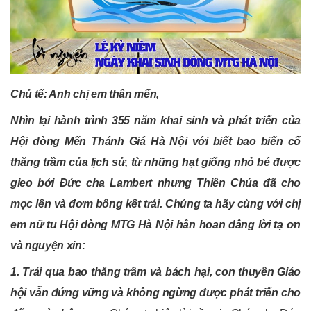
Chủ tế
: Anh chị em thân mến,
Nhìn lại hành trình 355 năm khai sinh và phát triển của
Hội dòng Mến Thánh Giá Hà Nội với biết bao biến cố
thăng trầm của lịch sử, từ những hạt giống nhỏ bé được
gieo bởi Đức cha Lambert nhưng Thiên Chúa đã cho
mọc lên và đơm bông kết trái. Chúng ta hãy cùng với chị
em nữ tu Hội dòng MTG Hà Nội hân hoan dâng lời tạ ơn
và nguyện xin:
1. Trải qua bao thăng trầm và bách hại, con thuyền Giáo
hội vẫn đứng vững và không ngừng được phát triển cho