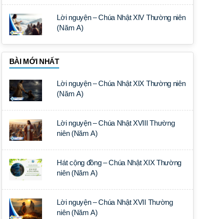
Lời nguyện – Chúa Nhật XIV Thường niên
(Năm A)
BÀI MỚI NHẤT
Lời nguyện – Chúa Nhật XIX Thường niên
(Năm A)
Lời nguyện – Chúa Nhật XVIII Thường
niên (Năm A)
Hát cộng đồng – Chúa Nhật XIX Thường
niên (Năm A)
Lời nguyện – Chúa Nhật XVII Thường
niên (Năm A)