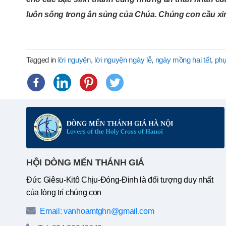
luôn sống trong ân sủng của Chúa.
Chúng con cầu xi
Tagged in
lời nguyện
,
lời nguyện ngày lễ
,
ngày mồng hai tết
,
phụ
HỘI DÒNG MẾN THÁNH GIÁ
Đức Giêsu-Kitô Chịu-Đóng-Đinh là đối tượng duy nhất
của lòng trí chúng con
Email: vanhoamtghn@gmail.com