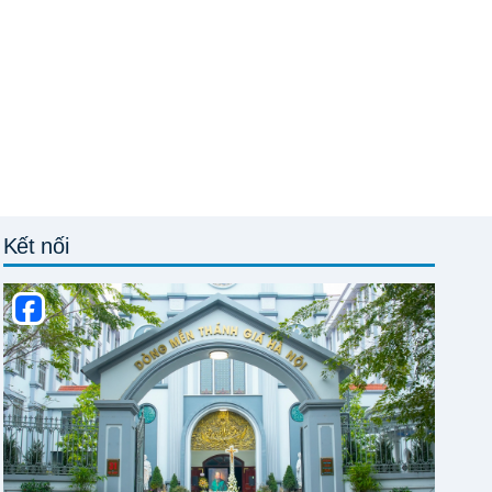
Kết nối