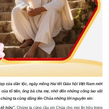
đẹp của dân tộc, ngày mồng Hai tết Giáo hội Việt Nam mời
của tổ tiên, ông bà cha mẹ, nhớ đến những công lao vất
n, chúng ta cùng dâng lên Chúa những lời nguyện xin:
-tô hữu”.
Chúng ta cùng cầu xin Chúa cho mọi tín hữu trong