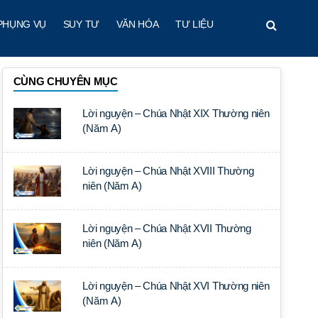
PHỤNG VỤ
SUY TƯ
VĂN HÓA
TƯ LIỆU
CÙNG CHUYÊN MỤC
Lời nguyện – Chúa Nhật XIX Thường niên
(Năm A)
Lời nguyện – Chúa Nhật XVIII Thường
niên (Năm A)
Lời nguyện – Chúa Nhật XVII Thường
niên (Năm A)
Lời nguyện – Chúa Nhật XVI Thường niên
(Năm A)