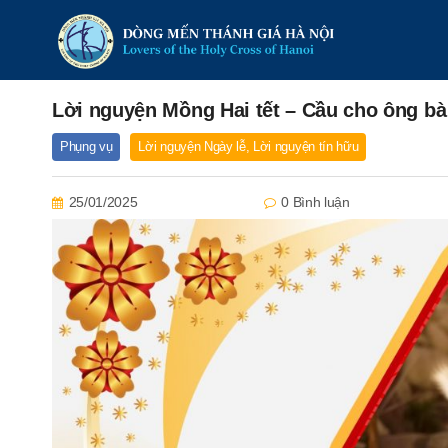
Lời nguyện Mồng Hai tết – Cầu cho ông bà 
Phụng vụ
Lời nguyện Ngày lễ
,
Lời nguyện tín hữu
25/01/2025
0 Bình luận