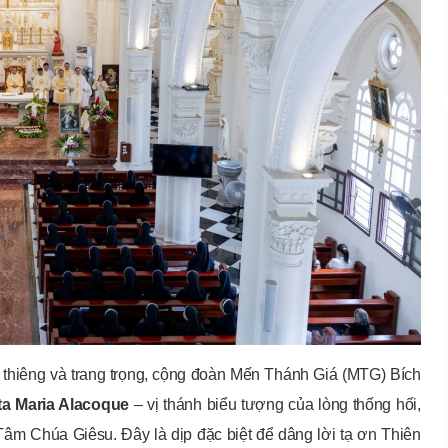
h thiêng và trang trọng, cộng đoàn Mến Thánh Giá (MTG) Bích
ta Maria Alacoque
– vị thánh biểu tượng của lòng thống hối,
âm Chúa Giêsu. Đây là dịp đặc biệt để dâng lời tạ ơn Thiên