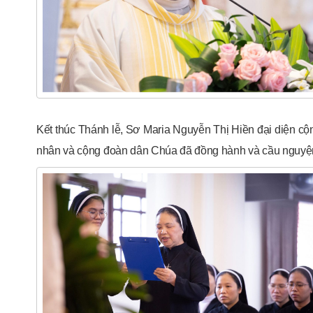
Kết thúc Thánh lễ, Sơ Maria Nguyễn Thị Hiền đại diện cộng 
nhân và cộng đoàn dân Chúa đã đồng hành và cầu nguyện t