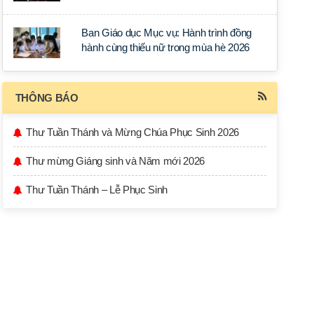
học tập tại Sài Gòn
Ban Giáo dục Mục vụ: Hành trình đồng
hành cùng thiếu nữ trong mùa hè 2026
THÔNG BÁO
Thư Tuần Thánh và Mừng Chúa Phục Sinh 2026
Thư mừng Giáng sinh và Năm mới 2026
Thư Tuần Thánh – Lễ Phục Sinh