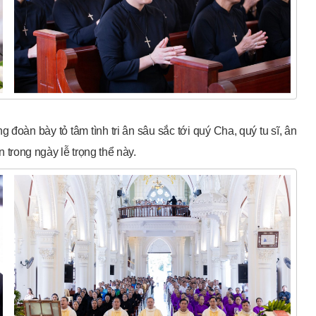
đoàn bày tỏ tâm tình tri ân sâu sắc tới quý Cha, quý tu sĩ, ân
rong ngày lễ trọng thể này.