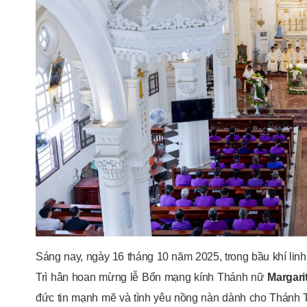
Sáng nay, ngày 16 tháng 10 năm 2025, trong bầu khí lin
Trì hân hoan mừng lễ Bổn mạng kính Thánh nữ
Margari
đức tin mạnh mẽ và tình yêu nồng nàn dành cho Thánh T