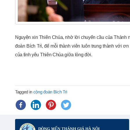
Nguyện xin Thiên Chúa, nhờ lời chuyển cầu của Thánh n
đoàn Bích Trì, để mỗi thành viên luôn trung thành với ơn
của tình yêu Thiên Chúa giữa lòng đời.
Tagged in
cộng đoàn Bích Trì