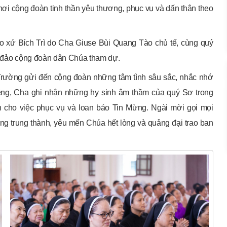
ơi cộng đoàn tinh thần yêu thương, phục vụ và dấn thân theo
áo xứ Bích Trì do Cha Giuse Bùi Quang Tào chủ tế, cùng quý
ng đảo cộng đoàn dân Chúa tham dự.
rường gửi đến cộng đoàn những tâm tình sâu sắc, nhắc nhớ
ng, Cha ghi nhận những hy sinh âm thầm của quý Sơ trong
h cho việc phục vụ và loan báo Tin Mừng. Ngài mời gọi mọi
g trung thành, yêu mến Chúa hết lòng và quảng đại trao ban