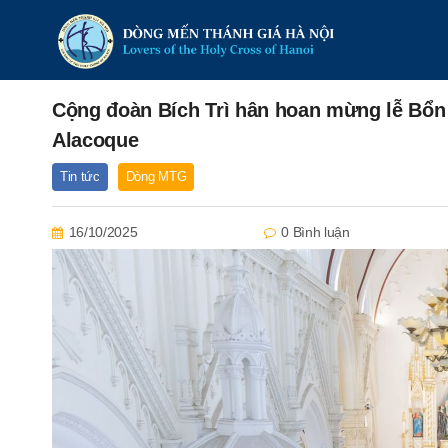
Cộng đoàn Bích Trì hân hoan mừng lễ Bổn
Alacoque
Tin tức
Dòng MTG
16/10/2025
0 Bình luận