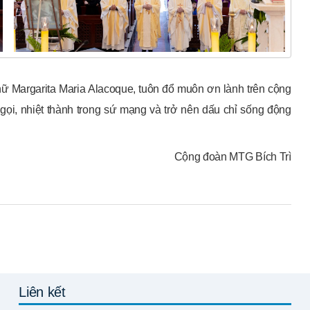
ữ Margarita Maria Alacoque, tuôn đổ muôn ơn lành trên cộng
 gọi, nhiệt thành trong sứ mạng và trở nên dấu chỉ sống động
Cộng đoàn MTG Bích Trì
Liên kết