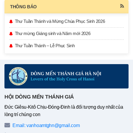
THÔNG BÁO
Thư Tuần Thánh và Mừng Chúa Phục Sinh 2026
Thư mừng Giáng sinh và Năm mới 2026
Thư Tuần Thánh – Lễ Phục Sinh
HỘI DÒNG MẾN THÁNH GIÁ
Đức Giêsu-Kitô Chịu-Đóng-Đinh là đối tượng duy nhất của
lòng trí chúng con
Email: vanhoamtghn@gmail.com