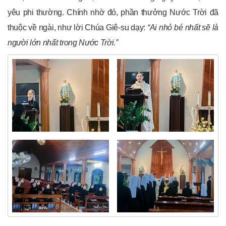
yêu phi thường. Chính nhờ đó, phần thưởng Nước Trời đã
thuộc về ngài, như lời Chúa Giê-su dạy:
“Ai nhỏ bé nhất sẽ là
người lớn nhất trong Nước Trời.”