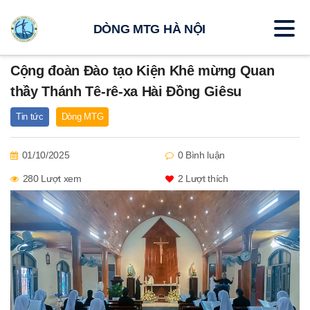
DÒNG MTG HÀ NỘI
Cộng đoàn Đào tạo Kiện Khê mừng Quan
thầy Thánh Tê-rê-xa Hài Đồng Giêsu
Tin tức
Dòng MTG
01/10/2025
0 Bình luận
280 Lượt xem
2
Lượt thích