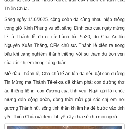
Thiên Chúa.
Sáng ngày 1/10/2025, cộng đoàn đã cùng nhau hiệp thông
trong giờ Kinh Phụng vụ sốt sắng. Đỉnh cao của ngày mừng
lễ là Thánh lễ được cử hành lúc 5h30, do Cha An-tôn
Nguyễn Xuân Thắng, OFM chủ sự. Thánh lễ diễn ra trong
bầu khí trang nghiêm, thánh thiêng, với sự tham dự trọn vẹn
của các chị em trong cộng đoàn.
Mở đầu Thánh lễ, Cha chủ tế An-tôn đã nêu bật con đường
Tin Mừng mà Thánh Tê-rê-xa đã khám phá: con đường thơ
ấu thiêng liêng, con đường của tình yêu. Ngài gửi lời chúc
mừng đến cộng đoàn, đồng thời mời gọi các chị em noi
gương Thánh nữ, sống tinh thần khiêm hạ để bước vào tình
yêu Thiên Chúa và đem tình yêu ấy chia sẻ cho mọi người.