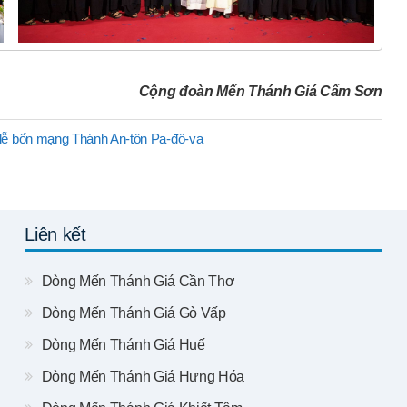
Cộng đoàn Mến Thánh Giá Cẩm Sơn
ễ bổn mạng Thánh An-tôn Pa-đô-va
Liên kết
Dòng Mến Thánh Giá Cần Thơ
Dòng Mến Thánh Giá Gò Vấp
Dòng Mến Thánh Giá Huế
Dòng Mến Thánh Giá Hưng Hóa