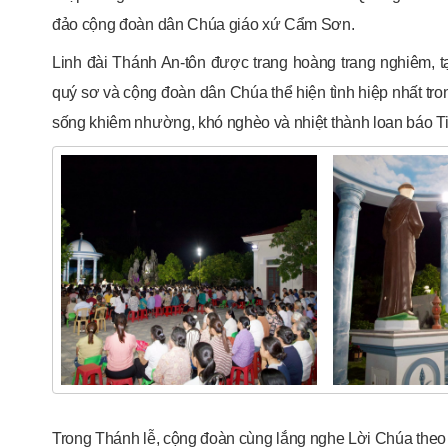
đảo cộng đoàn dân Chúa giáo xứ Cẩm Sơn.
Linh đài Thánh An-tôn được trang hoàng trang nghiêm, tạ
quý sơ và cộng đoàn dân Chúa thể hiện tình hiệp nhất tron
sống khiêm nhường, khó nghèo và nhiệt thành loan báo T
Trong Thánh lễ, cộng đoàn cùng lắng nghe Lời Chúa theo