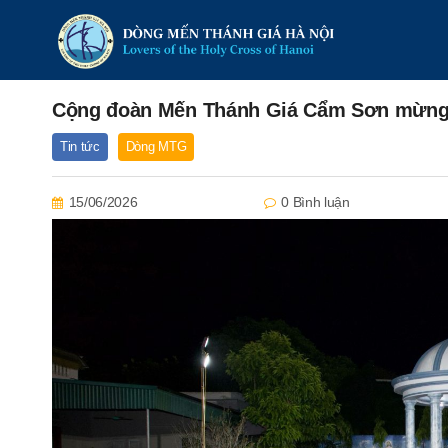
Cộng đoàn Mến Thánh Giá Cẩm Sơn mừng 
Tin tức
Dòng MTG
15/06/2026
0 Bình luận