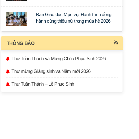
học tập tại Sài Gòn
Ban Giáo dục Mục vụ: Hành trình đồng
hành cùng thiếu nữ trong mùa hè 2026
THÔNG BÁO
Thư Tuần Thánh và Mừng Chúa Phục Sinh 2026
Thư mừng Giáng sinh và Năm mới 2026
Thư Tuần Thánh – Lễ Phục Sinh