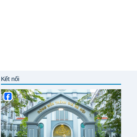
Kết nối