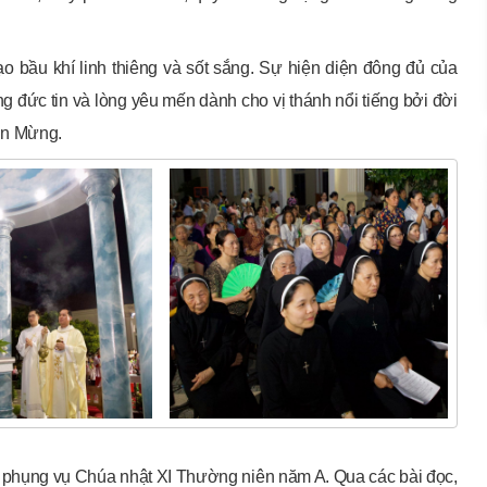
o bầu khí linh thiêng và sốt sắng. Sự hiện diện đông đủ của
g đức tin và lòng yêu mến dành cho vị thánh nổi tiếng bởi đời
in Mừng.
 phụng vụ Chúa nhật XI Thường niên năm A. Qua các bài đọc,