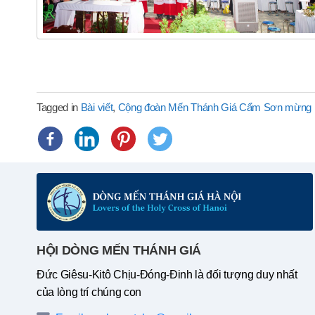
Tagged in
Bài viết
,
Cộng đoàn Mến Thánh Giá Cẩm Sơn mừng l
HỘI DÒNG MẾN THÁNH GIÁ
Đức Giêsu-Kitô Chịu-Đóng-Đinh là đối tượng duy nhất
của lòng trí chúng con