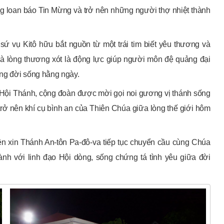
g loan báo Tin Mừng và trở nên những người thợ nhiệt thành
sứ vụ Kitô hữu bắt nguồn từ một trái tim biết yêu thương và
và lòng thương xót là động lực giúp người môn đệ quảng đại
ng đời sống hằng ngày.
Hội Thánh, cộng đoàn được mời gọi noi gương vị thánh sống
rở nên khí cụ bình an của Thiên Chúa giữa lòng thế giới hôm
yện xin Thánh An-tôn Pa-đô-va tiếp tục chuyển cầu cùng Chúa
h với linh đạo Hội dòng, sống chứng tá tình yêu giữa đời