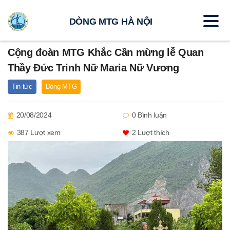
DÒNG MTG HÀ NỘI
Cộng đoàn MTG Khắc Cần mừng lễ Quan
Thầy Đức Trinh Nữ Maria Nữ Vương
Tin tức
Dòng MTG
20/08/2024
0 Bình luận
387 Lượt xem
2
Lượt thích