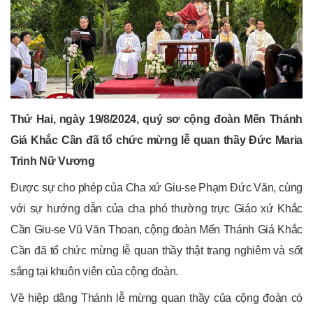
Thứ Hai, ngày 19/8/2024, quý sơ cộng đoàn Mến Thánh
Giá Khắc Cần đã tổ chức mừng lễ quan thầy Đức Maria
Trinh Nữ Vương
Được sự cho phép của Cha xứ Giu-se Phạm Đức Văn, cùng
với sự hướng dẫn của cha phó thường trực Giáo xứ Khắc
Cần Giu-se Vũ Văn Thoan, cộng đoàn Mến Thánh Giá Khắc
Cần đã tổ chức mừng lễ quan thầy thật trang nghiêm và sốt
sắng tại khuôn viên của cộng đoàn.
Về hiệp dâng Thánh lễ mừng quan thầy của cộng đoàn có