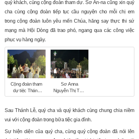
quý khách, cùng cộng đoàn tham dự. Sơ An-na cũng xin quý
cha cùng cộng đoàn tiếp tục cầu nguyện cho mỗi chị em
trong cộng đoàn luôn yêu mến Chúa, hăng say thực thi sứ
mạng mà Hội Dòng đã trao phó, ngang qua các công việc
phục vụ hàng ngày.
Cộng đoàn tham
Sơ Anna
dự tiệc Thánh
Nguyễn Thị Tâm
Thể
phụ trách CĐ có
đôi lời tri ân.
Sau Thánh Lễ, quý cha và quý khách cùng chung chia niềm
vui với cộng đoàn trong bữa tiệc gia đình.
Sự hiện diện của quý cha, cùng quý cộng đoàn đã nói lên