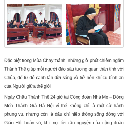
Đặc biệt trong Mùa Chay thánh, những giờ phút chiêm ngắm
Thánh Thể giúp mỗi người đào sâu tương quan thân tình với
Chúa, để từ đó canh tân đời sống và trở nên khí cụ bình an
của Người giữa thế giới.
Ngày Chầu Thánh Thể 24 giờ tại Cộng đoàn Nhà Mẹ – Dòng
Mến Thánh Giá Hà Nội vì thế không chỉ là một cử hành
phụng vụ, nhưng còn là dấu chỉ hiệp thông sống động với
Giáo Hội hoàn vũ, khi mọi lời cầu nguyện của cộng đoàn