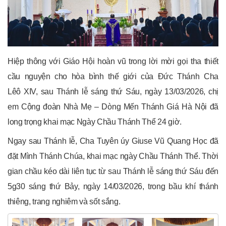
Hiệp thông với Giáo Hội hoàn vũ trong lời mời gọi tha thiết
cầu nguyện cho hòa bình thế giới của Đức Thánh Cha
Lêô
XIV
, sau Thánh lễ sáng thứ Sáu, ngày 13/03/2026, chị
em Cộng đoàn Nhà Mẹ – Dòng Mến Thánh Giá Hà Nội đã
long trọng khai mạc Ngày Chầu Thánh Thể 24 giờ.
Ngay sau Thánh lễ, Cha Tuyên úy Giuse Vũ Quang Học đã
đặt Mình Thánh Chúa, khai mạc ngày Chầu Thánh Thể. Thời
gian chầu kéo dài liên tục từ sau Thánh lễ sáng thứ Sáu đến
5g30 sáng thứ Bảy, ngày 14/03/2026, trong bầu khí thánh
thiêng, trang nghiêm và sốt sắng.