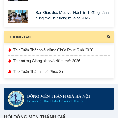
tập tại Sài Gòn
Ban Giáo dục Mục vụ: Hành trình đồng hành
cùng thiếu nữ trong mùa hè 2026
THÔNG BÁO
Thư Tuần Thánh và Mừng Chúa Phục Sinh 2026
Thư mừng Giáng sinh và Năm mới 2026
Thư Tuần Thánh – Lễ Phục Sinh
HỘI DÒNG MẾN THÁNH GIÁ