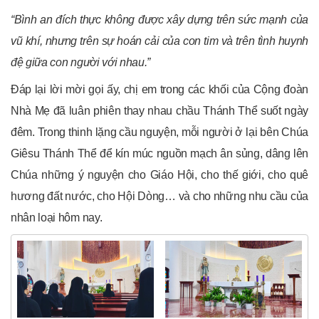
“Bình an đích thực không được xây dựng trên sức mạnh của
vũ khí, nhưng trên sự hoán cải của con tim và trên tình huynh
đệ giữa con người với nhau.”
Đáp lại lời mời gọi ấy, chị em trong các khối của Cộng đoàn
Nhà Mẹ đã luân phiên thay nhau chầu Thánh Thể suốt ngày
đêm. Trong thinh lặng cầu nguyện, mỗi người ở lại bên Chúa
Giêsu Thánh Thể để kín múc nguồn mạch ân sủng, dâng lên
Chúa những ý nguyện cho Giáo Hội, cho thế giới, cho quê
hương đất nước, cho Hội Dòng… và cho những nhu cầu của
nhân loại hôm nay.