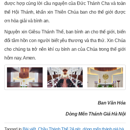
được hợp cùng lời cầu nguyện của Đức Thánh Cha và toàn
thể Hội Thánh, khẩn xin Thiên Chúa ban cho thế giới được
ơn hòa giải và bình an.
Nguyện xin Giêsu Thánh Thể, ban bình an cho thế giới, biến
đổi tâm hồn con người biết yêu thương và tha thứ. Xin Chúa
cho chúng ta trở nên khí cụ bình an của Chúa trong thế giới
hôm nay. Amen.
Ban Văn Hóa
Dòng Mến Thánh Giá Hà Nội
Tagged in
Bài viết
,
Chầu Thánh Thể 24 giờ
,
dòng mến thánh giá hà