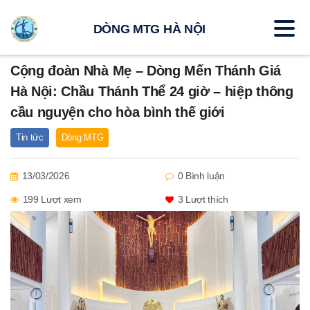
DÒNG MTG HÀ NỘI
Cộng đoàn Nhà Mẹ – Dòng Mến Thánh Giá
Hà Nội: Chầu Thánh Thể 24 giờ – hiệp thông
cầu nguyện cho hòa bình thế giới
Tin tức
Dòng MTG
13/03/2026
0 Bình luận
199 Lượt xem
3
Lượt thích