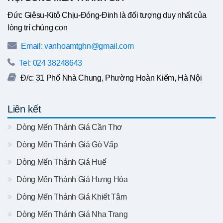
Đức Giêsu-Kitô Chịu-Đóng-Đinh là đối tượng duy nhất của
lòng trí chúng con
Email: vanhoamtghn@gmail.com
Tel: 024 38248643
Đ/c: 31 Phố Nhà Chung, Phường Hoàn Kiếm, Hà Nội
Liên kết
Dòng Mến Thánh Giá Cần Thơ
Dòng Mến Thánh Giá Gò Vấp
Dòng Mến Thánh Giá Huế
Dòng Mến Thánh Giá Hưng Hóa
Dòng Mến Thánh Giá Khiết Tâm
Dòng Mến Thánh Giá Nha Trang