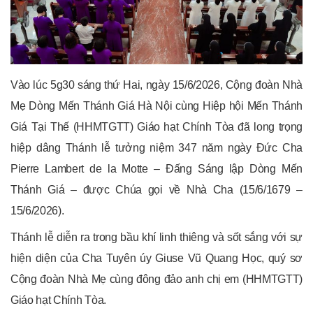
Vào lúc 5g30 sáng thứ Hai, ngày 15/6/2026, Cộng đoàn Nhà
Mẹ Dòng Mến Thánh Giá Hà Nội cùng Hiệp hội Mến Thánh
Giá Tại Thế (HHMTGTT) Giáo hạt Chính Tòa đã long trọng
hiệp dâng Thánh lễ tưởng niệm 347 năm ngày Đức Cha
Pierre Lambert de la Motte – Đấng Sáng lập Dòng Mến
Thánh Giá – được Chúa gọi về Nhà Cha (15/6/1679 –
15/6/2026).
Thánh lễ diễn ra trong bầu khí linh thiêng và sốt sắng với sự
hiện diện của Cha Tuyên úy Giuse Vũ Quang Học, quý sơ
Cộng đoàn Nhà Mẹ cùng đông đảo anh chị em (HHMTGTT)
Giáo hạt Chính Tòa.