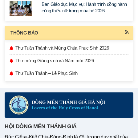
Ban Giáo dục Mục vụ: Hành trình đồng hành
cùng thiếu nữ trong mùa hè 2026
THÔNG BÁO
Thư Tuần Thánh và Mừng Chúa Phục Sinh 2026
Thư mừng Giáng sinh và Năm mới 2026
Thư Tuần Thánh – Lễ Phục Sinh
HỘI DÒNG MẾN THÁNH GIÁ
Đức Giêsu-Kitô Chịu-Đóng-Đinh là đối tượng duy nhất của