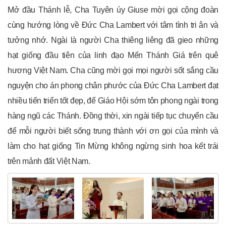
Mở đầu Thánh lễ, Cha Tuyên úy Giuse mời gọi cộng đoàn
cùng hướng lòng về Đức Cha Lambert với tâm tình tri ân và
tưởng nhớ. Ngài là người Cha thiêng liêng đã gieo những
hạt giống đầu tiên của linh đạo Mến Thánh Giá trên quê
hương Việt Nam. Cha cũng mời gọi mọi người sốt sắng cầu
nguyện cho án phong chân phước của Đức Cha Lambert đạt
nhiều tiến triển tốt đẹp, để Giáo Hội sớm tôn phong ngài trong
hàng ngũ các Thánh. Đồng thời, xin ngài tiếp tục chuyển cầu
để mỗi người biết sống trung thành với ơn gọi của mình và
làm cho hạt giống Tin Mừng không ngừng sinh hoa kết trái
trên mảnh đất Việt Nam.