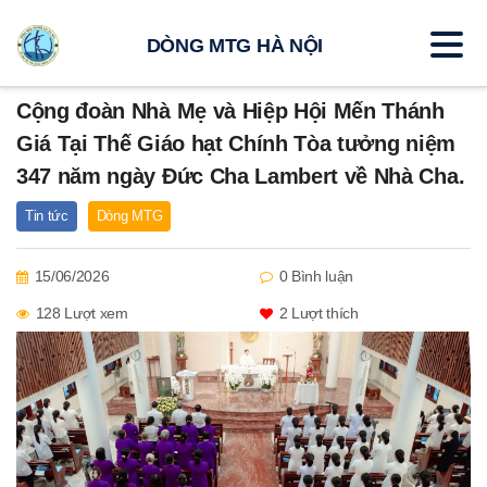
DÒNG MTG HÀ NỘI
Cộng đoàn Nhà Mẹ và Hiệp Hội Mến Thánh
Giá Tại Thế Giáo hạt Chính Tòa tưởng niệm
347 năm ngày Đức Cha Lambert về Nhà Cha.
Tin tức
Dòng MTG
15/06/2026
0 Bình luận
128 Lượt xem
2
Lượt thích