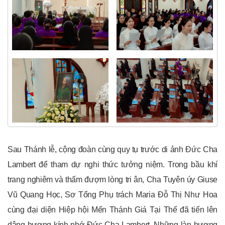
Sau Thánh lễ, cộng đoàn cùng quy tụ trước di ảnh Đức Cha
Lambert để tham dự nghi thức tưởng niệm. Trong bầu khí
trang nghiêm và thấm đượm lòng tri ân, Cha Tuyên úy Giuse
Vũ Quang Học, Sơ Tổng Phụ trách Maria Đỗ Thị Như Hoa
cùng đại diện Hiệp hội Mến Thánh Giá Tại Thế đã tiến lên
dâng hương kính nhớ Đức Cha Lambert. Những làn hương