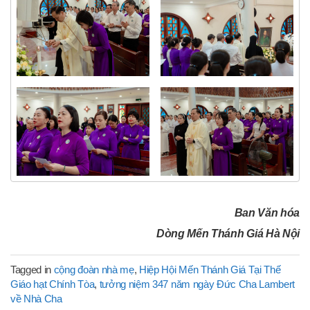
Ban Văn hóa
Dòng Mến Thánh Giá Hà Nội
Tagged in
cộng đoàn nhà mẹ
,
Hiệp Hội Mến Thánh Giá Tại Thế
Giáo hạt Chính Tòa
,
tưởng niệm 347 năm ngày Đức Cha Lambert
về Nhà Cha