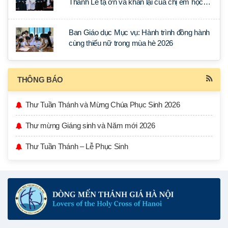
Thánh Lễ tạ ơn và khấn lại của chị em học
tập tại Sài Gòn
Ban Giáo dục Mục vụ: Hành trình đồng hành
cùng thiếu nữ trong mùa hè 2026
THÔNG BÁO
Thư Tuần Thánh và Mừng Chúa Phục Sinh 2026
Thư mừng Giáng sinh và Năm mới 2026
Thư Tuần Thánh – Lễ Phục Sinh