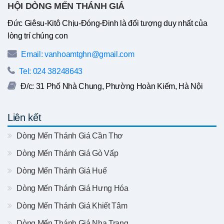
HỘI DÒNG MẾN THÁNH GIÁ
Đức Giêsu-Kitô Chịu-Đóng-Đinh là đối tượng duy nhất của
lòng trí chúng con
Email: vanhoamtghn@gmail.com
Tel: 024 38248643
Đ/c: 31 Phố Nhà Chung, Phường Hoàn Kiếm, Hà Nội
Liên kết
Dòng Mến Thánh Giá Cần Thơ
Dòng Mến Thánh Giá Gò Vấp
Dòng Mến Thánh Giá Huế
Dòng Mến Thánh Giá Hưng Hóa
Dòng Mến Thánh Giá Khiết Tâm
Dòng Mến Thánh Giá Nha Trang