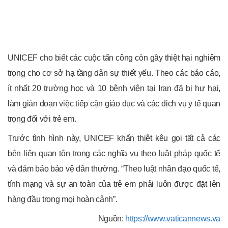
UNICEF cho biết các cuộc tấn công còn gây thiệt hại nghiêm
trọng cho cơ sở hạ tầng dân sự thiết yếu. Theo các báo cáo,
ít nhất 20 trường học và 10 bệnh viện tại Iran đã bị hư hại,
làm gián đoạn việc tiếp cận giáo dục và các dịch vụ y tế quan
trọng đối với trẻ em.
Trước tình hình này, UNICEF khẩn thiêt kêu gọi tất cả các
bên liên quan tôn trọng các nghĩa vụ theo luật pháp quốc tế
và đảm bảo bảo vệ dân thường. “Theo luật nhân đạo quốc tế,
tính mạng và sự an toàn của trẻ em phải luôn được đặt lên
hàng đầu trong mọi hoàn cảnh”.
Nguồn:
https://www.vaticannews.va