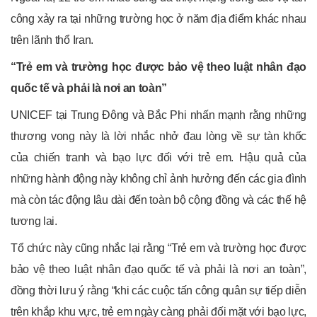
công xảy ra tại những trường học ở năm địa điểm khác nhau
trên lãnh thổ Iran.
“Trẻ em và trường học được bảo vệ theo luật nhân đạo
quốc tế và phải là nơi an toàn”
UNICEF tại Trung Đông và Bắc Phi nhấn mạnh rằng những
thương vong này là lời nhắc nhở đau lòng về sự tàn khốc
của chiến tranh và bạo lực đối với trẻ em. Hậu quả của
những hành động này không chỉ ảnh hưởng đến các gia đình
mà còn tác động lâu dài đến toàn bộ cộng đồng và các thế hệ
tương lai.
Tổ chức này cũng nhắc lại rằng “Trẻ em và trường học được
bảo vệ theo luật nhân đạo quốc tế và phải là nơi an toàn”,
đồng thời lưu ý rằng “khi các cuộc tấn công quân sự tiếp diễn
trên khắp khu vực, trẻ em ngày càng phải đối mặt với bạo lực,