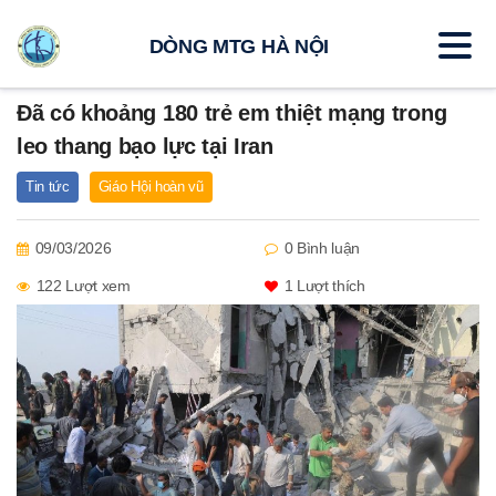
DÒNG MTG HÀ NỘI
Đã có khoảng 180 trẻ em thiệt mạng trong
leo thang bạo lực tại Iran
Tin tức
Giáo Hội hoàn vũ
09/03/2026
0 Bình luận
122 Lượt xem
1
Lượt thích