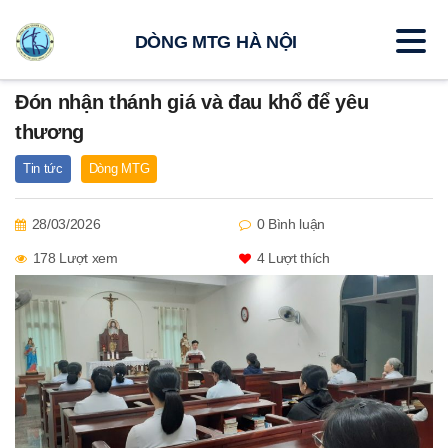
DÒNG MTG HÀ NỘI
Đón nhận thánh giá và đau khổ để yêu
thương
Tin tức
Dòng MTG
28/03/2026
0 Bình luận
178 Lượt xem
4
Lượt thích