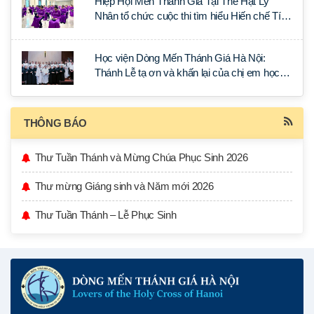
Hiệp Hội Mến Thánh Giá Tại Thế Hạt Lý
Nhân tổ chức cuộc thi tìm hiểu Hiến chế Tín
lý Ánh Sáng Muôn Dân
Học viện Dòng Mến Thánh Giá Hà Nội:
Thánh Lễ tạ ơn và khấn lại của chị em học
tập tại Sài Gòn
THÔNG BÁO
Thư Tuần Thánh và Mừng Chúa Phục Sinh 2026
Thư mừng Giáng sinh và Năm mới 2026
Thư Tuần Thánh – Lễ Phục Sinh