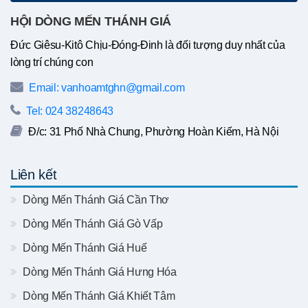
HỘI DÒNG MẾN THÁNH GIÁ
Đức Giêsu-Kitô Chịu-Đóng-Đinh là đối tượng duy nhất của
lòng trí chúng con
Email: vanhoamtghn@gmail.com
Tel: 024 38248643
Đ/c: 31 Phố Nhà Chung, Phường Hoàn Kiếm, Hà Nội
Liên kết
Dòng Mến Thánh Giá Cần Thơ
Dòng Mến Thánh Giá Gò Vấp
Dòng Mến Thánh Giá Huế
Dòng Mến Thánh Giá Hưng Hóa
Dòng Mến Thánh Giá Khiết Tâm