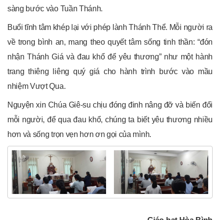
sàng bước vào Tuần Thánh.
Buổi tĩnh tâm khép lại với phép lành Thánh Thể. Mỗi người ra
về trong bình an, mang theo quyết tâm sống tinh thần: “đón
nhận Thánh Giá và đau khổ để yêu thương” như một hành
trang thiêng liêng quý giá cho hành trình bước vào mầu
nhiệm Vượt Qua.
Nguyện xin Chúa Giê-su chịu đóng đinh nâng đỡ và biến đổi
mỗi người, để qua đau khổ, chúng ta biết yêu thương nhiều
hơn và sống trọn vẹn hơn ơn gọi của mình.