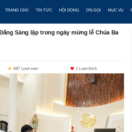
TRANG CHỦ
TIN TỨC
HỘI DÒNG
ƠN GỌI
MỤC VỤ
Đấng Sáng lập trong ngày mừng lễ Chúa Ba
487 Lượt xem
1
Lượt thích