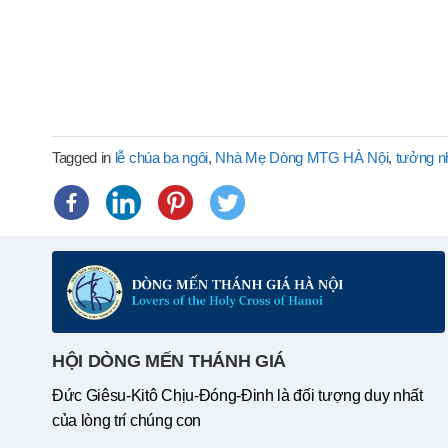
Tagged in
lễ chúa ba ngôi
,
Nhà Mẹ Dòng MTG HÀ Nội
,
tưởng 
HỘI DÒNG MẾN THÁNH GIÁ
Đức Giêsu-Kitô Chịu-Đóng-Đinh là đối tượng duy nhất
của lòng trí chúng con