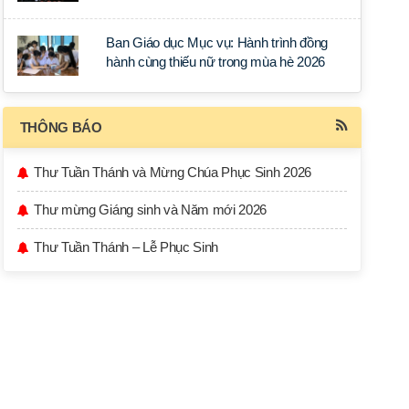
học tập tại Sài Gòn
Ban Giáo dục Mục vụ: Hành trình đồng
hành cùng thiếu nữ trong mùa hè 2026
THÔNG BÁO
Thư Tuần Thánh và Mừng Chúa Phục Sinh 2026
Thư mừng Giáng sinh và Năm mới 2026
Thư Tuần Thánh – Lễ Phục Sinh