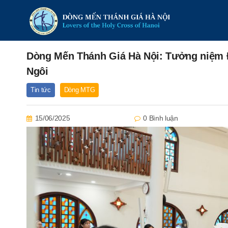
Dòng Mến Thánh Giá Hà Nội: Tưởng niệm 
Ngôi
Tin tức
Dòng MTG
15/06/2025
0 Bình luận