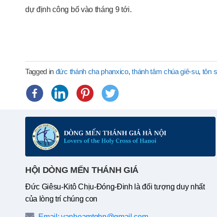
dự định công bố vào tháng 9 tới.
Tagged in
đức thánh cha phanxico
,
thánh tâm chúa giê-su
,
tôn 
HỘI DÒNG MẾN THÁNH GIÁ
Đức Giêsu-Kitô Chịu-Đóng-Đinh là đối tượng duy nhất
của lòng trí chúng con
Email: vanhoamtghn@gmail.com