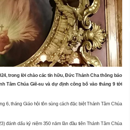
024, trong lời chào các tín hữu, Đức Thánh Cha thông báo
hánh Tâm Chúa Giê-su và dự định công bố vào tháng 9 tới
ng 6, tháng Giáo hội tôn sùng cách đặc biệt Thánh Tâm Chúa
23) đánh dấu kỷ niệm 350 năm lần đầu tiên Thánh Tâm Chúa