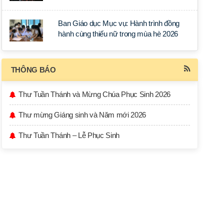
học tập tại Sài Gòn
Ban Giáo dục Mục vụ: Hành trình đồng
hành cùng thiếu nữ trong mùa hè 2026
THÔNG BÁO
Thư Tuần Thánh và Mừng Chúa Phục Sinh 2026
Thư mừng Giáng sinh và Năm mới 2026
Thư Tuần Thánh – Lễ Phục Sinh