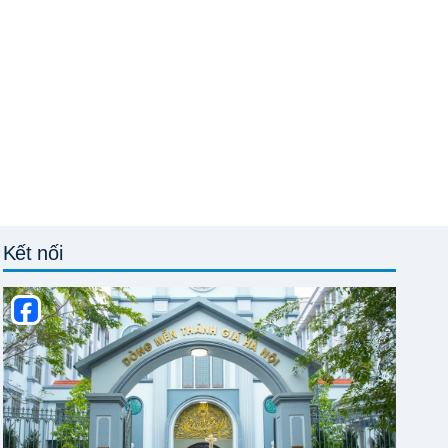
Kết nối