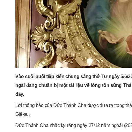
Vào cuối buổi tiếp kiến chung sáng thứ Tư ngày 5/6/2
ngài đang chuẩn bị một tài liệu về lòng tôn sùng T
đây.
Lời thông báo của Đức Thánh Cha được đưa ra trong thá
Giê-su.
Đức Thánh Cha nhắc lại rằng ngày 27/12 năm ngoái (20