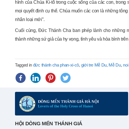
hình của Chúa Ki-tô trong cuộc sống của các con, trong
mọi quyết định cụ thể. Chúa muốn các con là những tôn
nhân loại mới”.
Cuối cùng, Đức Thánh Cha ban phép lành cho những ngư
thành những sứ giả của hy vọng, tình yêu và hòa bình trên 
Tagged in
đức thánh cha phan-xi-cô
,
giới tre Mễ Du
,
Mễ Du
,
no
HỘI DÒNG MẾN THÁNH GIÁ