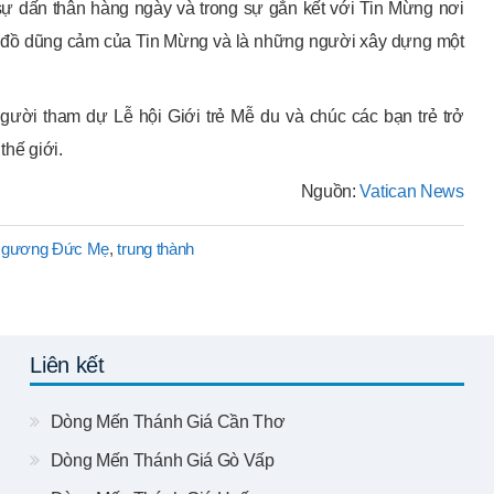
 sự dấn thân hàng ngày và trong sự gắn kết với Tin Mừng nơi
g đồ dũng cảm của Tin Mừng và là những người xây dựng một
ời tham dự Lễ hội Giới trẻ Mễ du và chúc các bạn trẻ trở
thế giới.
Nguồn:
Vatican News
i gương Đức Mẹ
,
trung thành
Liên kết
Dòng Mến Thánh Giá Cần Thơ
Dòng Mến Thánh Giá Gò Vấp