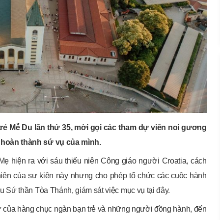
trẻ Mễ Du lần thứ 35, mời gọi các tham dự viên noi gương
hoàn thành sứ vụ của mình.
 hiện ra với sáu thiếu niên Công giáo người Croatia, cách
nhiên của sự kiện này nhưng cho phép tổ chức các cuộc hành
 Sứ thần Tòa Thánh, giám sát việc mục vụ tại đây.
 dự của hàng chục ngàn bạn trẻ và những người đồng hành, đến