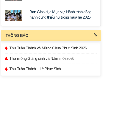
học tập tại Sài Gòn
Ban Giáo dục Mục vụ: Hành trình đồng
hành cùng thiếu nữ trong mùa hè 2026
THÔNG BÁO
Thư Tuần Thánh và Mừng Chúa Phục Sinh 2026
Thư mừng Giáng sinh và Năm mới 2026
Thư Tuần Thánh – Lễ Phục Sinh