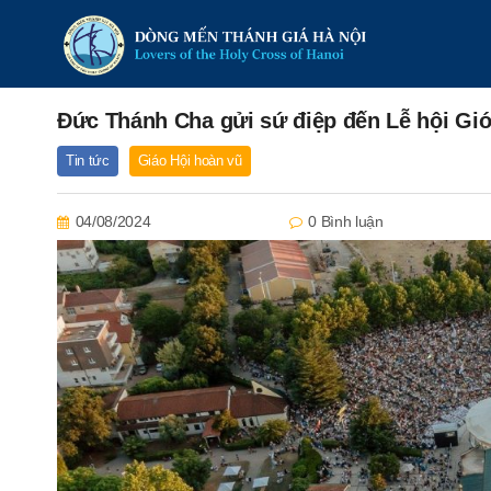
Đức Thánh Cha gửi sứ điệp đến Lễ hội Giớ
Tin tức
Giáo Hội hoàn vũ
04/08/2024
0 Bình luận