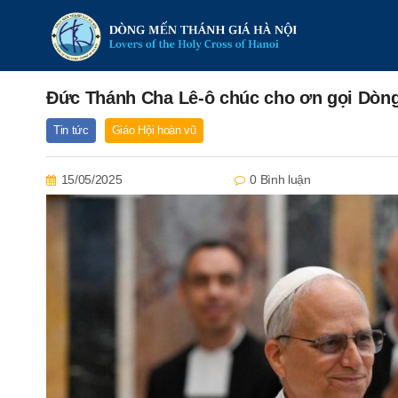
Đức Thánh Cha Lê-ô chúc cho ơn gọi Dòng 
Tin tức
Giáo Hội hoàn vũ
15/05/2025
0 Bình luận