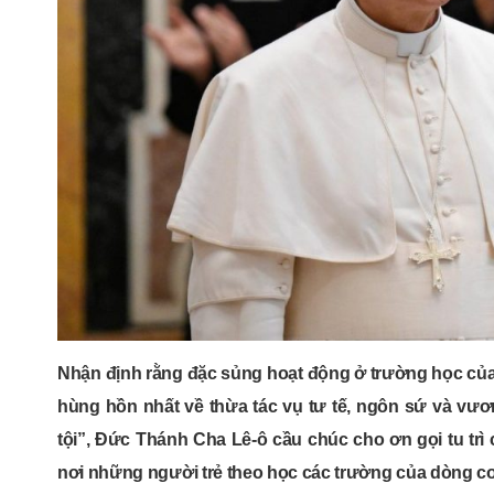
Nhận định rằng đặc sủng hoạt động ở trường học của 
hùng hồn nhất về thừa tác vụ tư tế, ngôn sứ và vươ
tội”, Đức Thánh Cha Lê-ô cầu chúc cho ơn gọi tu trì
nơi những người trẻ theo học các trường của dòng co