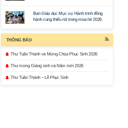
học tập tại Sài Gòn
Ban Giáo dục Mục vụ: Hành trình đồng
hành cùng thiếu nữ trong mùa hè 2026
THÔNG BÁO
Thư Tuần Thánh và Mừng Chúa Phục Sinh 2026
Thư mừng Giáng sinh và Năm mới 2026
Thư Tuần Thánh – Lễ Phục Sinh