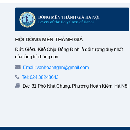
HỘI DÒNG MẾN THÁNH GIÁ
Đức Giêsu-Kitô Chịu-Đóng-Đinh là đối tượng duy nhất
của lòng trí chúng con
Email: vanhoamtghn@gmail.com
Tel: 024 38248643
Đ/c: 31 Phố Nhà Chung, Phường Hoàn Kiếm, Hà Nội