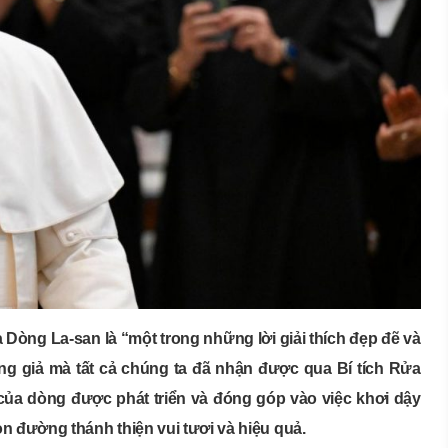
Dòng La-san là “một trong những lời giải thích đẹp đẽ và
ng giả mà tất cả chúng ta đã nhận được qua Bí tích Rửa
 của dòng được phát triển và đóng góp vào việc khơi dậy
n đường thánh thiện vui tươi và hiệu quả.