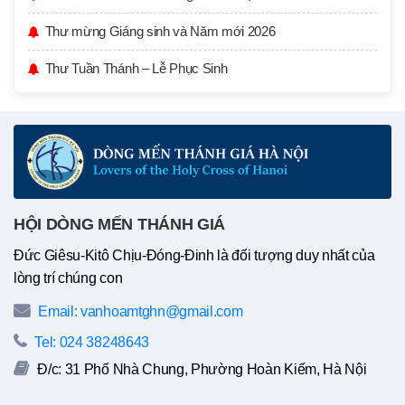
Thư mừng Giáng sinh và Năm mới 2026
Thư Tuần Thánh – Lễ Phục Sinh
HỘI DÒNG MẾN THÁNH GIÁ
Đức Giêsu-Kitô Chịu-Đóng-Đinh là đối tượng duy nhất của
lòng trí chúng con
Email: vanhoamtghn@gmail.com
Tel: 024 38248643
Đ/c: 31 Phố Nhà Chung, Phường Hoàn Kiếm, Hà Nội