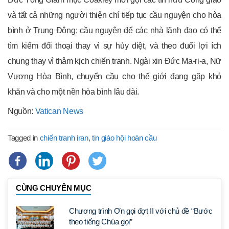
và tất cả những người thiện chí tiếp tục cầu nguyện cho hòa
bình ở Trung Đông; cầu nguyện để các nhà lãnh đạo có thể
tìm kiếm đối thoại thay vì sự hủy diệt, và theo đuổi lợi ích
chung thay vì thảm kịch chiến tranh. Ngài xin Đức Ma-ri-a, Nữ
Vương Hòa Bình, chuyển cầu cho thế giới đang gặp khó
khăn và cho một nền hòa bình lâu dài.
Nguồn:
Vatican News
Tagged in
chiến tranh iran
,
tin giáo hội hoàn cầu
CÙNG CHUYÊN MỤC
Chương trình Ơn gọi đợt II với chủ đề “Bước
theo tiếng Chúa gọi”