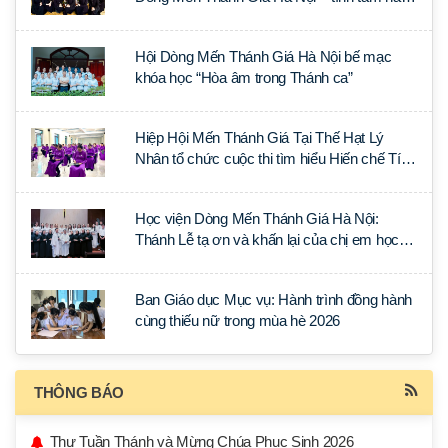
tại Đan viện La Trappe
Hội Dòng Mến Thánh Giá Hà Nội bế mạc
khóa học “Hòa âm trong Thánh ca”
Hiệp Hội Mến Thánh Giá Tại Thế Hạt Lý
Nhân tổ chức cuộc thi tìm hiểu Hiến chế Tín
lý Ánh Sáng Muôn Dân
Học viện Dòng Mến Thánh Giá Hà Nội:
Thánh Lễ tạ ơn và khấn lại của chị em học
tập tại Sài Gòn
Ban Giáo dục Mục vụ: Hành trình đồng hành
cùng thiếu nữ trong mùa hè 2026
THÔNG BÁO
Thư Tuần Thánh và Mừng Chúa Phục Sinh 2026