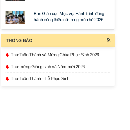
học tập tại Sài Gòn
Ban Giáo dục Mục vụ: Hành trình đồng
hành cùng thiếu nữ trong mùa hè 2026
THÔNG BÁO
Thư Tuần Thánh và Mừng Chúa Phục Sinh 2026
Thư mừng Giáng sinh và Năm mới 2026
Thư Tuần Thánh – Lễ Phục Sinh