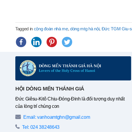
Tagged in
cộng đoàn nhà mẹ
,
dòng mtg hà nội
,
Đức TGM Giu-s
HỘI DÒNG MẾN THÁNH GIÁ
Đức Giêsu-Kitô Chịu-Đóng-Đinh là đối tượng duy nhất
của lòng trí chúng con
Email: vanhoamtghn@gmail.com
Tel: 024 38248643