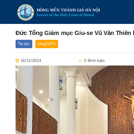
Đức Tổng Giám mục Giu-se Vũ Văn Thiên 
Tin tức
Dòng MTG
16/11/2024
0 Bình luận