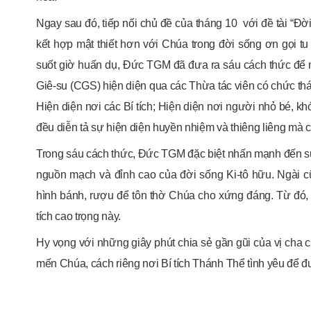
Ngay sau đó, tiếp nối chủ đề của tháng 10 với đề tài “Đờ
kết hợp mật thiết hơn với Chúa trong đời sống ơn gọi tu 
suốt giờ huấn dụ, Đức TGM đã đưa ra sáu cách thức để 
Giê-su (CGS) hiện diện qua các Thừa tác viên có chức th
Hiện diện nơi các Bí tích; Hiện diện nơi người nhỏ bé, k
đều diễn tả sự hiện diện huyền nhiệm và thiêng liêng mà c
Trong sáu cách thức, Đức TGM đặc biệt nhấn mạnh đến sự 
nguồn mạch và đỉnh cao của đời sống Ki-tô hữu. Ngài c
hình bánh, rượu để tôn thờ Chúa cho xứng đáng. Từ đó, 
tích cao trọng này.
Hy vọng với những giây phút chia sẻ gần gũi của vị cha 
mến Chúa, cách riêng nơi Bí tích Thánh Thể tình yêu để đ