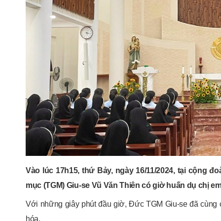
Vào lúc 17h15, thứ Bảy, ngày 16/11/2024, tại cộng
mục (TGM) Giu-se Vũ Văn Thiên có giờ huấn dụ chị em
Với những giây phút đầu giờ, Đức TGM Giu-se đã cùng 
hóa.