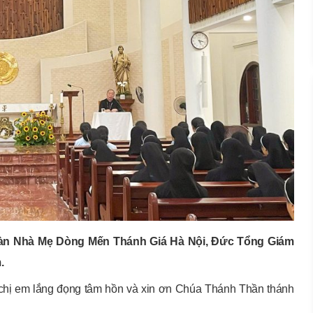
 đoàn Nhà Mẹ Dòng Mến Thánh Giá Hà Nội, Đức Tổng Giám
.
chị em lắng đọng tâm hồn và xin ơn Chúa Thánh Thần thánh