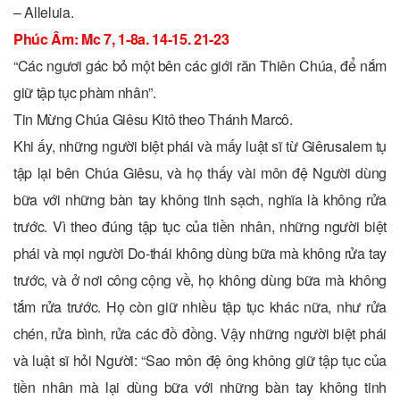
– Alleluia.
Phúc Âm: Mc 7, 1-8a. 14-15. 21-23
“Các ngươi gác bỏ một bên các giới răn Thiên Chúa, để nắm
giữ tập tục phàm nhân”.
Tin Mừng Chúa Giêsu Kitô theo Thánh Marcô.
Khi ấy, những người biệt phái và mấy luật sĩ từ Giêrusalem tụ
tập lại bên Chúa Giêsu, và họ thấy vài môn đệ Người dùng
bữa với những bàn tay không tinh sạch, nghĩa là không rửa
trước. Vì theo đúng tập tục của tiền nhân, những người biệt
phái và mọi người Do-thái không dùng bữa mà không rửa tay
trước, và ở nơi công cộng về, họ không dùng bữa mà không
tắm rửa trước. Họ còn giữ nhiều tập tục khác nữa, như rửa
chén, rửa bình, rửa các đồ đồng. Vậy những người biệt phái
và luật sĩ hỏi Người: “Sao môn đệ ông không giữ tập tục của
tiền nhân mà lại dùng bữa với những bàn tay không tinh