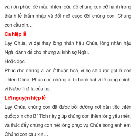
vàn ơn phúc, để mầu nhiệm cứu độ chúng con cử hành trong
thánh lễ thấm nhập và đổi mới cuộc đời chúng con. Chúng
con cầu xin…
Ca hiệp lễ
Lạy Chúa, vĩ đại thay lòng nhân hậu Chúa, lòng nhân hậu
Ngài dành để cho những ai kính sợ Ngài.
Hoặc đọc:
Phúc cho những ai ăn ở thuận hoà, vì họ sẽ được gọi là con
Thiên Chúa. Phúc cho những ai bị bách hại vì lẽ công chính,
vì Nước Trời là của họ.
Lời nguyện hiệp lễ
Lạy Chúa, chúng con đã được bồi dưỡng nơi bàn tiệc thiên
quốc; xin cho Bí Tích này giúp chúng con thêm lòng yêu mến,
và thúc đẩy chúng con hết lòng phục vụ Chúa trong anh em.
Chúng con cầu xin…