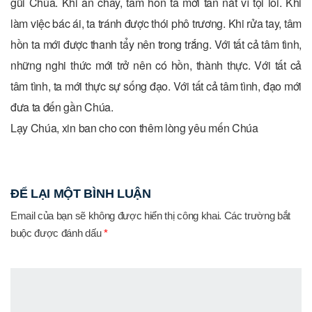
gũi Chúa. Khi ăn chay, tâm hồn ta mới tan nát vì tội lỗi. Khi
làm việc bác ái, ta tránh được thói phô trương. Khi rửa tay, tâm
hồn ta mới được thanh tẩy nên trong trắng. Với tất cả tâm tình,
những nghi thức mới trở nên có hồn, thành thực. Với tất cả
tâm tình, ta mới thực sự sống đạo. Với tất cả tâm tình, đạo mới
đưa ta đến gần Chúa.
Lạy Chúa, xin ban cho con thêm lòng yêu mến Chúa
ĐỂ LẠI MỘT BÌNH LUẬN
Email của bạn sẽ không được hiển thị công khai.
Các trường bắt
buộc được đánh dấu
*