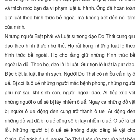
và trách móc bạn đã vi phạm luật tu hành. Ông đã hoàn toàn
giữ luật theo hình thức bề ngoài mà không xét đến nội tâm
của mình.
Những người Biệt phái và Luật sĩ trong đạo Do Thái cũng giữ
đạo theo hình thức như thế. Họ rất trọng những luật lệ theo
hình thức bề ngoài. Họ cho rằng giữ những hình thức bề
ngoài là đủ. Theo họ, đạo là lề luật. Giữ trọn lề luật là giữ đạo.
Đặc biệt là luật thanh sạch. Người Do Thái có nhiều cấm kỵ ô
uế. Bị coi là ô uế những người mắc bệnh phong, những người
phụ nữ sau khi sinh con, người ngoại đạo. Ai tiếp xúc với
những người ô uế sẽ bị lây nhiễm ô uế. Ngay cả những đồ vật
bị người ô uế động đến cũng trở thành ô uế. Ai động đến
những đồ vật đã bị ô uế cũng sẽ bị lây nhiễm ô uế. Ô uế là tội
lỗi. Những người bị ô uế sẽ không được dâng lễ vật cho
Chúa. Để tránh ô uế, người Do Thái luôn rửa tay, rửa bát bên