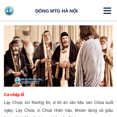
DÒNG MTG HÀ NỘI
Ca nhập lễ
Lạy Chúa, xin thương tôi, vì tôi ân cần kêu van Chúa suốt
ngày; Lạy Chúa, vì Chúa nhân hậu, khoan dung và giàu