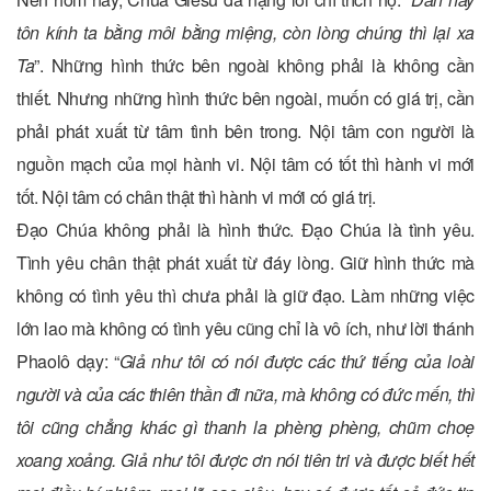
tôn kính ta bằng môi bằng miệng, còn lòng chúng thì lại xa
Ta
”. Những hình thức bên ngoài không phải là không cần
thiết. Nhưng những hình thức bên ngoài, muốn có giá trị, cần
phải phát xuất từ tâm tình bên trong. Nội tâm con người là
nguồn mạch của mọi hành vi. Nội tâm có tốt thì hành vi mới
tốt. Nội tâm có chân thật thì hành vi mới có giá trị.
Đạo Chúa không phải là hình thức. Đạo Chúa là tình yêu.
Tình yêu chân thật phát xuất từ đáy lòng. Giữ hình thức mà
không có tình yêu thì chưa phải là giữ đạo. Làm những việc
lớn lao mà không có tình yêu cũng chỉ là vô ích, như lời thánh
Phaolô dạy: “
Giả như tôi có nói được các thứ tiếng của loài
người và của các thiên thần đi nữa, mà không có đức mến, thì
tôi cũng chẳng khác gì thanh la phèng phèng, chũm choẹ
xoang xoảng. Giả như tôi được ơn nói tiên tri và được biết hết