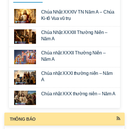
Chúa Nhật XXXIV TN Năm A – Chúa
Ki-tô Vua vũ trụ
Chúa Nhật XXXIII Thường Niên –
Năm A
Chúa nhật XXXII Thường Niên –
Năm A
Chúa nhật XXXI thường niên – Năm
A
Chúa nhật XXX thường niên – Năm A
THÔNG BÁO