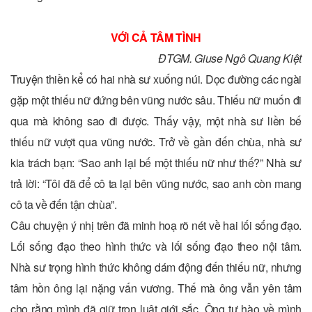
VỚI CẢ TÂM TÌNH
ĐTGM. Giuse Ngô Quang Kiệt
Truyện thiền kể có hai nhà sư xuống núi. Dọc đường các ngài
gặp một thiếu nữ đứng bên vũng nước sâu. Thiếu nữ muốn đi
qua mà không sao đi được. Thấy vậy, một nhà sư liền bế
thiếu nữ vượt qua vũng nước. Trở về gần đến chùa, nhà sư
kia trách bạn: “Sao anh lại bế một thiếu nữ như thế?” Nhà sư
trả lời: “Tôi đã để cô ta lại bên vũng nước, sao anh còn mang
cô ta về đến tận chùa”.
Câu chuyện ý nhị trên đã minh hoạ rõ nét về hai lối sống đạo.
Lối sống đạo theo hình thức và lối sống đạo theo nội tâm.
Nhà sư trọng hình thức không dám động đến thiếu nữ, nhưng
tâm hồn ông lại nặng vấn vương. Thế mà ông vẫn yên tâm
cho rằng mình đã giữ trọn luật giới sắc. Ông tự hào về mình