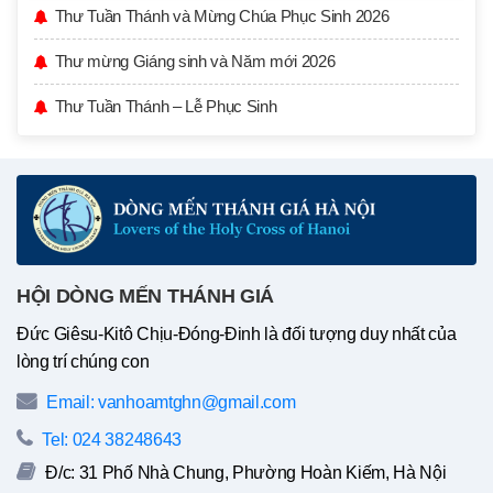
Thư Tuần Thánh và Mừng Chúa Phục Sinh 2026
Thư mừng Giáng sinh và Năm mới 2026
Thư Tuần Thánh – Lễ Phục Sinh
HỘI DÒNG MẾN THÁNH GIÁ
Đức Giêsu-Kitô Chịu-Đóng-Đinh là đối tượng duy nhất của
lòng trí chúng con
Email: vanhoamtghn@gmail.com
Tel: 024 38248643
Đ/c: 31 Phố Nhà Chung, Phường Hoàn Kiếm, Hà Nội