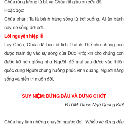
Chúa rộng lượng từ bi, và Chúa rất giàu ơn cứu độ.
Hoặc đọc:
Chúa phán: Ta là bánh hằng sống từ trời xuống. Ai ăn bánh
này, sẽ sống đời đời.
Lời nguyện hiệp lễ
Lạy Chúa, Chúa đã ban bí tích Thánh Thể cho chúng con
được tham dự vào sự sống của Ðức Kitô; xin cho chúng con
được trở nên giống như Người, để mai sau được vào thiên
quốc cùng Người chung hưởng phúc vinh quang. Người hằng
sống và hiển trị muôn đời.
SUY NIỆM: ĐỨNG ĐẦU VÀ ĐỨNG CHÓT
ĐTGM. Giuse Ngô Quang Kiệt
Chúa hay làm những chuyện ngược đời: “
Nhiều kẻ đứng đầu