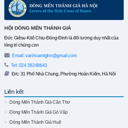
HỘI DÒNG MẾN THÁNH GIÁ
Đức Giêsu-Kitô Chịu-Đóng-Đinh là đối tượng duy nhất của
lòng trí chúng con
Email: vanhoamtghn@gmail.com
Tel: 024 38248643
Đ/c: 31 Phố Nhà Chung, Phường Hoàn Kiếm, Hà Nội
Liên kết
Dòng Mến Thánh Giá Cần Thơ
Dòng Mến Thánh Giá Gò Vấp
Dòng Mến Thánh Giá Huế