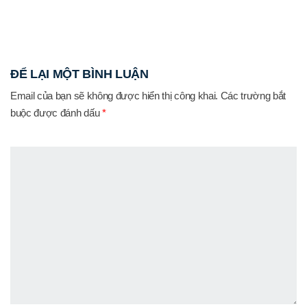
ĐỂ LẠI MỘT BÌNH LUẬN
Email của bạn sẽ không được hiển thị công khai.
Các trường bắt
buộc được đánh dấu
*