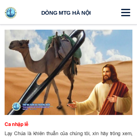
DÒNG MTG HÀ NỘI
Ca nhập lễ
Lạy Chúa là khiên thuẫn của chúng tôi, xin hãy trông xem,