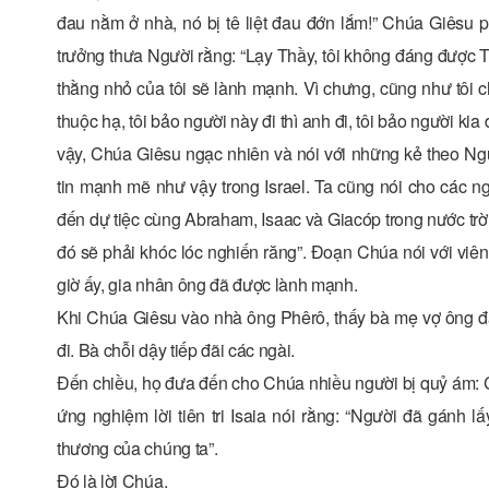
đau nằm ở nhà, nó bị tê liệt đau đớn lắm!” Chúa Giêsu 
trưởng thưa Người rằng: “Lạy Thầy, tôi không đáng được Th
thằng nhỏ của tôi sẽ lành mạnh. Vì chưng, cũng như tôi c
thuộc hạ, tôi bảo người này đi thì anh đi, tôi bảo người kia
vậy, Chúa Giêsu ngạc nhiên và nói với những kẻ theo Ngư
tin mạnh mẽ như vậy trong Israel. Ta cũng nói cho các n
đến dự tiệc cùng Abraham, Isaac và Giacóp trong nước trời.
đó sẽ phải khóc lóc nghiến răng”. Ðoạn Chúa nói với viên
giờ ấy, gia nhân ông đã được lành mạnh.
Khi Chúa Giêsu vào nhà ông Phêrô, thấy bà mẹ vợ ông đan
đi. Bà chỗi dậy tiếp đãi các ngài.
Ðến chiều, họ đưa đến cho Chúa nhiều người bị quỷ ám: C
ứng nghiệm lời tiên tri Isaia nói rằng: “Người đã gánh 
thương của chúng ta”.
Ðó là lời Chúa.