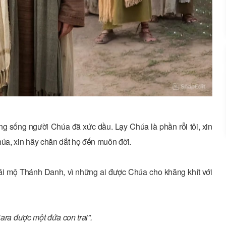
g sống người Chúa đã xức dầu. Lạy Chúa là phần rỗi tôi, xin
úa, xin hãy chăn dắt họ đến muôn đời.
 ái mộ Thánh Danh, vì những ai được Chúa cho khăng khít với
Sara được một đứa con trai”.