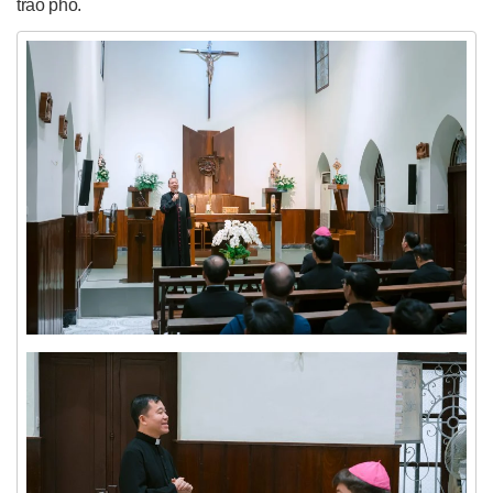
trao phó.