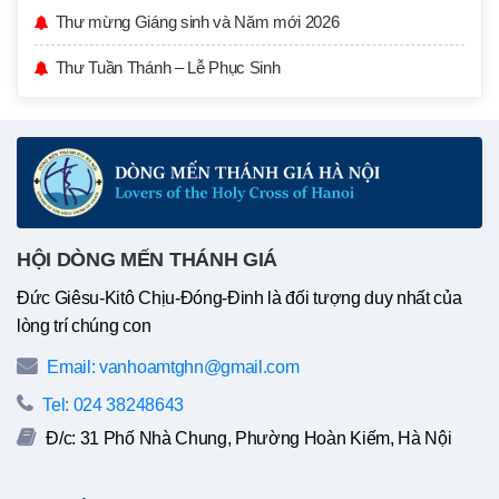
Thư mừng Giáng sinh và Năm mới 2026
Thư Tuần Thánh – Lễ Phục Sinh
HỘI DÒNG MẾN THÁNH GIÁ
Đức Giêsu-Kitô Chịu-Đóng-Đinh là đối tượng duy nhất của
lòng trí chúng con
Email: vanhoamtghn@gmail.com
Tel: 024 38248643
Đ/c: 31 Phố Nhà Chung, Phường Hoàn Kiếm, Hà Nội