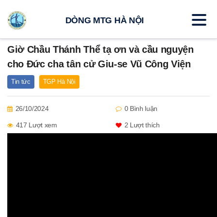
DÒNG MTG HÀ NỘI
Giờ Chầu Thánh Thể tạ ơn và cầu nguyện
cho Đức cha tân cử Giu-se Vũ Công Viện
Tin tức
TGP Hà Nội
26/10/2024
0 Bình luận
417 Lượt xem
2
Lượt thích