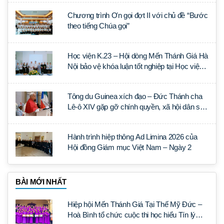
Chương trình Ơn gọi đợt II với chủ đề “Bước
theo tiếng Chúa gọi”
Học viện K.23 – Hội dòng Mến Thánh Giá Hà
Nội bảo vệ khóa luận tốt nghiệp tại Học viện
Thần học Thánh Phêrô Lê Tùy
Tông du Guinea xích đạo – Đức Thánh cha
Lê-ô XIV gặp gỡ chính quyền, xã hội dân sự
và ngoại giao đoàn
Hành trình hiệp thông Ad Limina 2026 của
Hội đồng Giám mục Việt Nam – Ngày 2
BÀI MỚI NHẤT
Hiệp hội Mến Thánh Giá Tại Thế Mỹ Đức –
Hoà Bình tổ chức cuộc thi học hiểu Tín lý