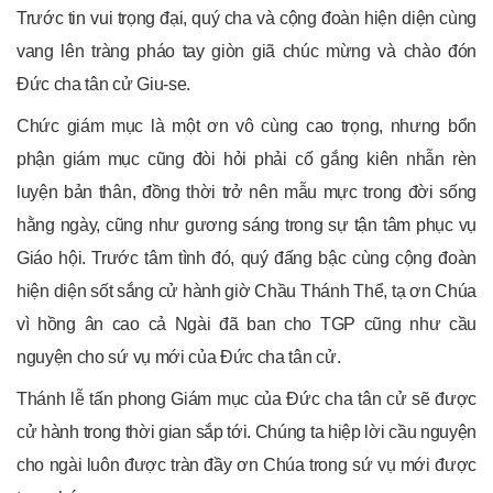
Trước tin vui trọng đại, quý cha và cộng đoàn hiện diện cùng
vang lên tràng pháo tay giòn giã chúc mừng và chào đón
Đức cha tân cử Giu-se.
Chức giám mục là một ơn vô cùng cao trọng, nhưng bổn
phận giám mục cũng đòi hỏi phải cố gắng kiên nhẫn rèn
luyện bản thân, đồng thời trở nên mẫu mực trong đời sống
hằng ngày, cũng như gương sáng trong sự tận tâm phục vụ
Giáo hội. Trước tâm tình đó, quý đấng bậc cùng cộng đoàn
hiện diện sốt sắng cử hành giờ Chầu Thánh Thể, tạ ơn Chúa
vì hồng ân cao cả Ngài đã ban cho TGP cũng như cầu
nguyện cho sứ vụ mới của Đức cha tân cử.
Thánh lễ tấn phong Giám mục của Đức cha tân cử sẽ được
cử hành trong thời gian sắp tới. Chúng ta hiệp lời cầu nguyện
cho ngài luôn được tràn đầy ơn Chúa trong sứ vụ mới được