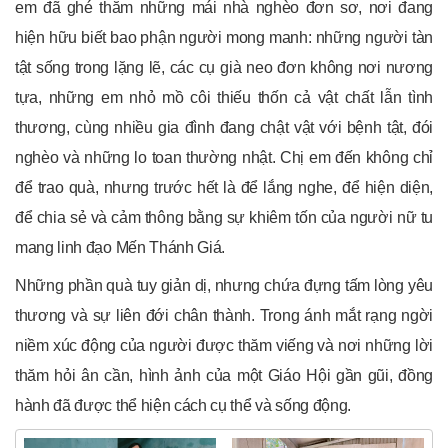
em đã ghé thăm những mái nhà nghèo đơn sơ, nơi đang
hiện hữu biết bao phận người mong manh: những người tàn
tật sống trong lặng lẽ, các cụ già neo đơn không nơi nương
tựa, những em nhỏ mồ côi thiếu thốn cả vật chất lẫn tình
thương, cùng nhiều gia đình đang chật vật với bệnh tật, đói
nghèo và những lo toan thường nhật. Chị em đến không chỉ
để trao quà, nhưng trước hết là để lắng nghe, để hiện diện,
để chia sẻ và cảm thông bằng sự khiêm tốn của người nữ tu
mang linh đạo Mến Thánh Giá.
Những phần quà tuy giản dị, nhưng chứa đựng tấm lòng yêu
thương và sự liên đới chân thành. Trong ánh mắt rạng ngời
niềm xúc động của người được thăm viếng và nơi những lời
thăm hỏi ân cần, hình ảnh của một Giáo Hội gần gũi, đồng
hành đã được thể hiện cách cụ thể và sống động.