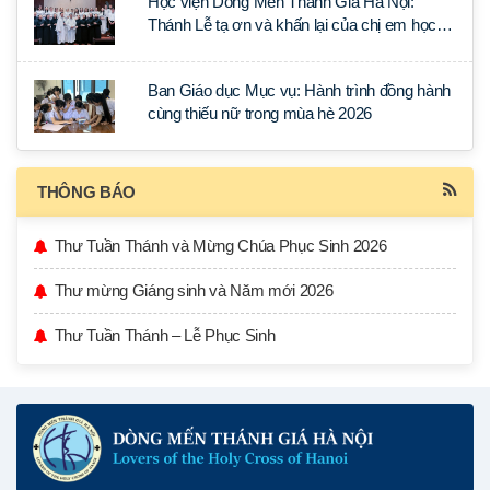
Học viện Dòng Mến Thánh Giá Hà Nội:
Thánh Lễ tạ ơn và khấn lại của chị em học
tập tại Sài Gòn
Ban Giáo dục Mục vụ: Hành trình đồng hành
cùng thiếu nữ trong mùa hè 2026
THÔNG BÁO
Thư Tuần Thánh và Mừng Chúa Phục Sinh 2026
Thư mừng Giáng sinh và Năm mới 2026
Thư Tuần Thánh – Lễ Phục Sinh