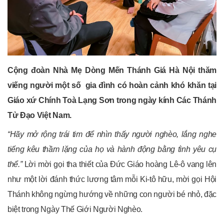
Cộng đoàn Nhà Mẹ Dòng Mến Thánh Giá Hà Nội thăm
viếng người một số gia đình có hoàn cảnh khó khăn tại
Giáo xứ Chính Toà Lạng Sơn trong ngày kính Các Thánh
Tử Đạo Việt Nam.
“Hãy mở rộng trái tim để nhìn thấy người nghèo, lắng nghe
tiếng kêu thầm lặng của họ và hành động bằng tình yêu cụ
thể.”
Lời mời gọi tha thiết của Đức Giáo hoàng Lê-ô vang lên
như một lời đánh thức lương tâm mỗi Ki-tô hữu, mời gọi Hội
Thánh không ngừng hướng về những con người bé nhỏ, đặc
biệt trong Ngày Thế Giới Người Nghèo.