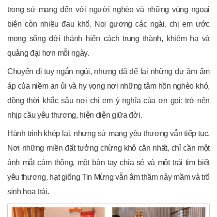
trong sứ mạng đến với người nghèo và những vùng ngoại
biên còn nhiều đau khổ. Noi gương các ngài, chị em ước
mong sống đời thánh hiến cách trung thành, khiêm hạ và
quảng đại hơn mỗi ngày.
Chuyến đi tuy ngắn ngủi, nhưng đã để lại những dư âm ấm
áp của niềm an ủi và hy vọng nơi những tâm hồn nghèo khó,
đồng thời khắc sâu nơi chị em ý nghĩa của ơn gọi: trở nên
nhịp cầu yêu thương, hiện diện giữa đời.
Hành trình khép lại, nhưng sứ mạng yêu thương vẫn tiếp tục.
Nơi những miền đất tưởng chừng khô cằn nhất, chỉ cần một
ánh mắt cảm thông, một bàn tay chia sẻ và một trái tim biết
yêu thương, hạt giống Tin Mừng vẫn âm thầm nảy mầm và trổ
sinh hoa trái.