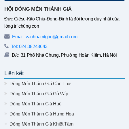
HỘI DÒNG MẾN THÁNH GIÁ
Đức Giêsu-Kitô Chịu-Đóng-Đinh là đối tượng duy nhất của
lòng trí chúng con
Email: vanhoamtghn@gmail.com
Tel: 024 38248643
Đ/c: 31 Phố Nhà Chung, Phường Hoàn Kiếm, Hà Nội
Liên kết
Dòng Mến Thánh Giá Cần Thơ
Dòng Mến Thánh Giá Gò Vấp
Dòng Mến Thánh Giá Huế
Dòng Mến Thánh Giá Hưng Hóa
Dòng Mến Thánh Giá Khiết Tâm