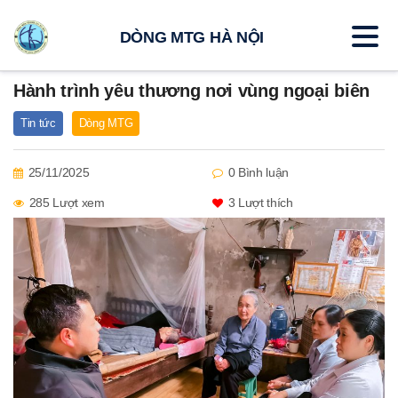
DÒNG MTG HÀ NỘI
Hành trình yêu thương nơi vùng ngoại biên
Tin tức
Dòng MTG
25/11/2025
0 Bình luận
285 Lượt xem
3
Lượt thích