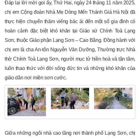
Đáp lại lời mời gọi ấy, Thứ Hai, ngày 24 tháng 11 năm 2025,
chị em Cộng đoàn Nhà Mẹ Dòng Mến Thánh Giá Hà Nội đã
thực hiện chuyến thăm viếng bác ái đến một số gia đình có
hoàn cảnh đặc biệt khó khăn tại Giáo xứ Chính Toà Lạng
Sơn, thuộc Giáo phận Lạng Sơn – Cao Bằng. Đồng hành với
chị em là cha An-tôn Nguyễn Văn Dưỡng, Thường trực Nhà
thờ Chính Toà Lạng Sơn, người mục tử hiền hoà và tận tâm,
luôn thao thức với đời sống đức tin và những khó khăn của
giáo dân nơi miền sơn cước.
Giữa những ngôi nhà cao tầng nơi thành phố Lạng Sơn, chị