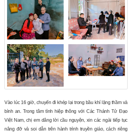
Vào lúc 16 giờ, chuyến đi khép lại trong bầu khí lặng thầm và
bình an. Trong tâm tình hiệp thông với Các Thánh Tử Đạo
Việt Nam, chị em dâng lời cầu nguyện, xin các ngài tiếp tục
nâng đỡ và soi dẫn trên hành trình truyền giáo, cách riêng